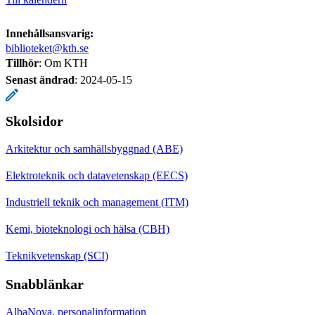
Innehållsansvarig:
biblioteket@kth.se
Tillhör
: Om KTH
Senast ändrad
:
2024-05-15
Skolsidor
Arkitektur och samhällsbyggnad (ABE)
Elektroteknik och datavetenskap (EECS)
Industriell teknik och management (ITM)
Kemi, bioteknologi och hälsa (CBH)
Teknikvetenskap (SCI)
Snabblänkar
AlbaNova, personalinformation