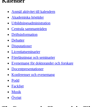
Kalender
Anmäl aktivitet till kalendern
Akademiska högtider
Utbildningsadministration
Centrala sammanträden
Driftsinformation
Debatter
Disputationer
Licentiatseminarier
Föreläsningar och seminarier
Evenemang för doktorander och forskare
Docentpresentationer
Konferenser och evenemang
Podd
Fackligt
Musik
Övrigt