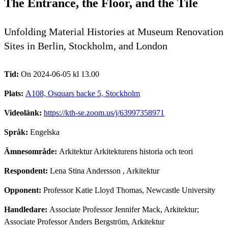
The Entrance, the Floor, and the Tile
Unfolding Material Histories at Museum Renovation
Sites in Berlin, Stockholm, and London
Tid:
On 2024-06-05 kl 13.00
Plats:
A108, Osquars backe 5, Stockholm
Videolänk:
https://kth-se.zoom.us/j/63997358971
Språk:
Engelska
Ämnesområde:
Arkitektur Arkitekturens historia och teori
Respondent:
Lena Stina Andersson
, Arkitektur
Opponent:
Professor Katie Lloyd Thomas, Newcastle University
Handledare:
Associate Professor Jennifer Mack, Arkitektur;
Associate Professor Anders Bergström, Arkitektur