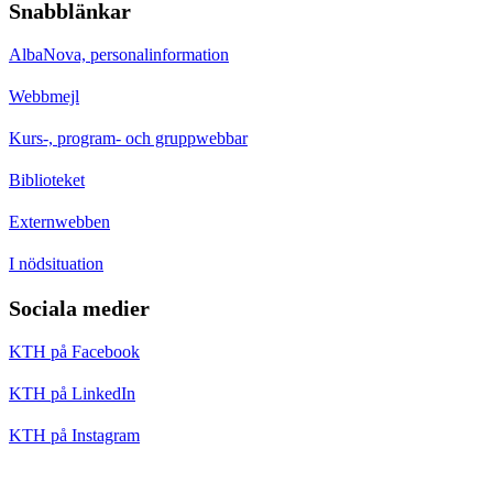
Snabblänkar
AlbaNova, personalinformation
Webbmejl
Kurs-, program- och gruppwebbar
Biblioteket
Externwebben
I nödsituation
Sociala medier
KTH på Facebook
KTH på LinkedIn
KTH på Instagram