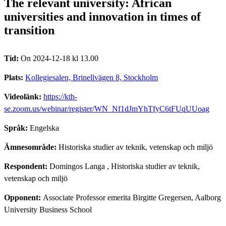
The relevant university: African
universities and innovation in times of
transition
Tid:
On 2024-12-18 kl 13.00
Plats:
Kollegiesalen, Brinellvägen 8, Stockholm
Videolänk:
https://kth-
se.zoom.us/webinar/register/WN_Nf1dJmYhTfyC6tFUqUUoag
Språk:
Engelska
Ämnesområde:
Historiska studier av teknik, vetenskap och miljö
Respondent:
Domingos Langa
, Historiska studier av teknik,
vetenskap och miljö
Opponent:
Associate Professor emerita Birgitte Gregersen, Aalborg
University Business School