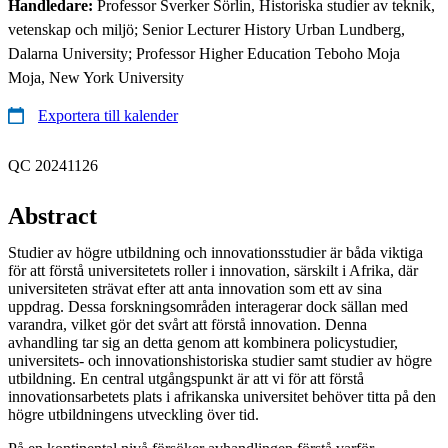
Handledare:
Professor Sverker Sörlin, Historiska studier av teknik,
vetenskap och miljö; Senior Lecturer History Urban Lundberg,
Dalarna University; Professor Higher Education Teboho Moja
Moja, New York University
Exportera till kalender
QC 20241126
Abstract
Studier av högre utbildning och innovationsstudier är båda viktiga
för att förstå universitetets roller i innovation, särskilt i Afrika, där
universiteten strävat efter att anta innovation som ett av sina
uppdrag. Dessa forskningsområden interagerar dock sällan med
varandra, vilket gör det svårt att förstå innovation. Denna
avhandling tar sig an detta genom att kombinera policystudier,
universitets- och innovationshistoriska studier samt studier av högre
utbildning. En central utgångspunkt är att vi för att förstå
innovationsarbetets plats i afrikanska universitet behöver titta på den
högre utbildningens utveckling över tid.