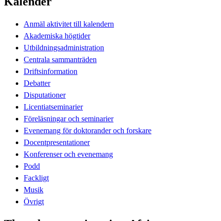
Kalender
Anmäl aktivitet till kalendern
Akademiska högtider
Utbildningsadministration
Centrala sammanträden
Driftsinformation
Debatter
Disputationer
Licentiatseminarier
Föreläsningar och seminarier
Evenemang för doktorander och forskare
Docentpresentationer
Konferenser och evenemang
Podd
Fackligt
Musik
Övrigt