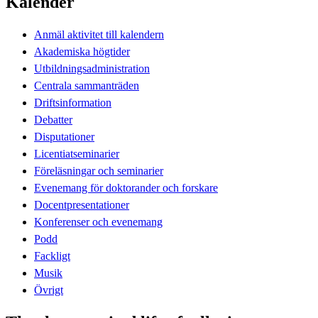
Kalender
Anmäl aktivitet till kalendern
Akademiska högtider
Utbildningsadministration
Centrala sammanträden
Driftsinformation
Debatter
Disputationer
Licentiatseminarier
Föreläsningar och seminarier
Evenemang för doktorander och forskare
Docentpresentationer
Konferenser och evenemang
Podd
Fackligt
Musik
Övrigt