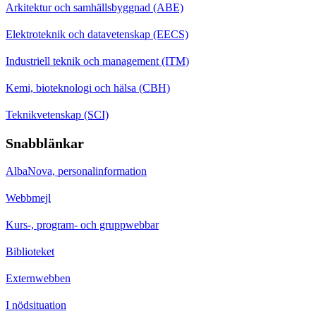
Arkitektur och samhällsbyggnad (ABE)
Elektroteknik och datavetenskap (EECS)
Industriell teknik och management (ITM)
Kemi, bioteknologi och hälsa (CBH)
Teknikvetenskap (SCI)
Snabblänkar
AlbaNova, personalinformation
Webbmejl
Kurs-, program- och gruppwebbar
Biblioteket
Externwebben
I nödsituation