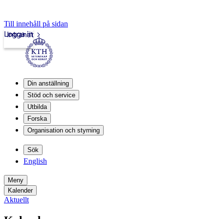
Till innehåll på sidan
Logga in
Intranät
Din anställning
Stöd och service
Utbilda
Forska
Organisation och styrning
Sök
English
Meny
Kalender
Aktuellt