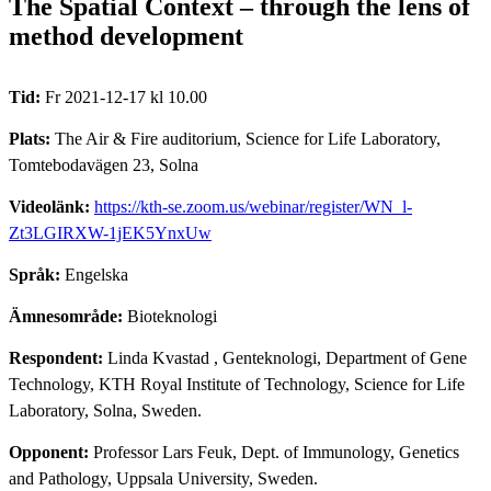
The Spatial Context – through the lens of
method development
Tid:
Fr 2021-12-17 kl 10.00
Plats:
The Air & Fire auditorium, Science for Life Laboratory,
Tomtebodavägen 23, Solna
Videolänk:
https://kth-se.zoom.us/webinar/register/WN_l-
Zt3LGIRXW-1jEK5YnxUw
Språk:
Engelska
Ämnesområde:
Bioteknologi
Respondent:
Linda Kvastad
, Genteknologi, Department of Gene
Technology, KTH Royal Institute of Technology, Science for Life
Laboratory, Solna, Sweden.
Opponent:
Professor Lars Feuk, Dept. of Immunology, Genetics
and Pathology, Uppsala University, Sweden.