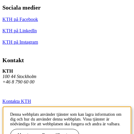
Sociala medier
KTH på Facebook
KTH på LinkedIn
KTH på Instagram
Kontakt
KTH
100 44 Stockholm
+46 8 790 60 00
Kontakta KTH
Jobba på KTH
Denna webbplats använder tjänster som kan lagra information om
dig och hur du använder denna webbplats. Vissa tjänster är
Press och media
nödvändiga för att webbplatsen ska fungera och andra är valbara.