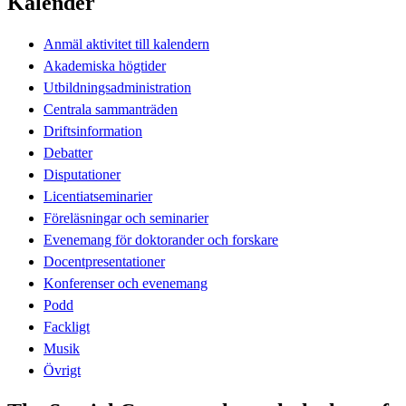
Kalender
Anmäl aktivitet till kalendern
Akademiska högtider
Utbildningsadministration
Centrala sammanträden
Driftsinformation
Debatter
Disputationer
Licentiatseminarier
Föreläsningar och seminarier
Evenemang för doktorander och forskare
Docentpresentationer
Konferenser och evenemang
Podd
Fackligt
Musik
Övrigt