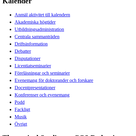
Kalender
Anmäl aktivitet till kalendern
Akademiska högtider
Utbildningsadministration
Centrala sammanträden
Driftsinformation
Debatter
Disputationer
Licentiatseminarier
Föreläsningar och seminarier
Evenemang för doktorander och forskare
Docentpresentationer
Konferenser och evenemang
Podd
Fackligt
Musik
Övrigt