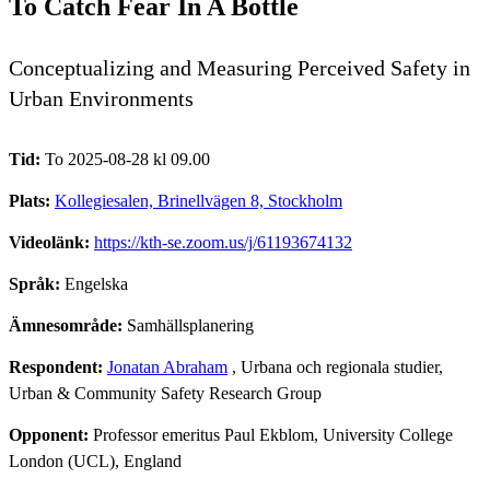
To Catch Fear In A Bottle
Conceptualizing and Measuring Perceived Safety in
Urban Environments
Tid:
To 2025-08-28 kl 09.00
Plats:
Kollegiesalen, Brinellvägen 8, Stockholm
Videolänk:
https://kth-se.zoom.us/j/61193674132
Språk:
Engelska
Ämnesområde:
Samhällsplanering
Respondent:
Jonatan Abraham
, Urbana och regionala studier,
Urban & Community Safety Research Group
Opponent:
Professor emeritus Paul Ekblom, University College
London (UCL), England