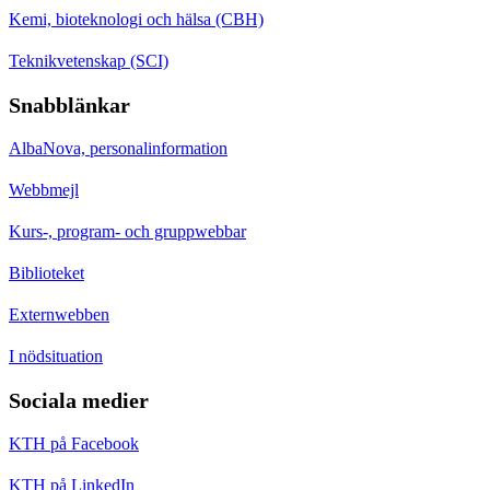
Kemi, bioteknologi och hälsa (CBH)
Teknikvetenskap (SCI)
Snabblänkar
AlbaNova, personalinformation
Webbmejl
Kurs-, program- och gruppwebbar
Biblioteket
Externwebben
I nödsituation
Sociala medier
KTH på Facebook
KTH på LinkedIn