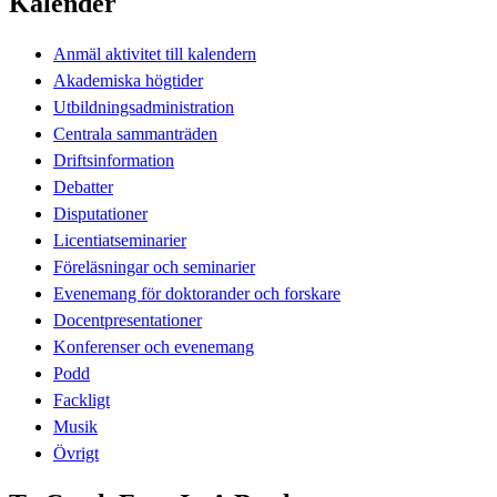
Kalender
Anmäl aktivitet till kalendern
Akademiska högtider
Utbildningsadministration
Centrala sammanträden
Driftsinformation
Debatter
Disputationer
Licentiatseminarier
Föreläsningar och seminarier
Evenemang för doktorander och forskare
Docentpresentationer
Konferenser och evenemang
Podd
Fackligt
Musik
Övrigt