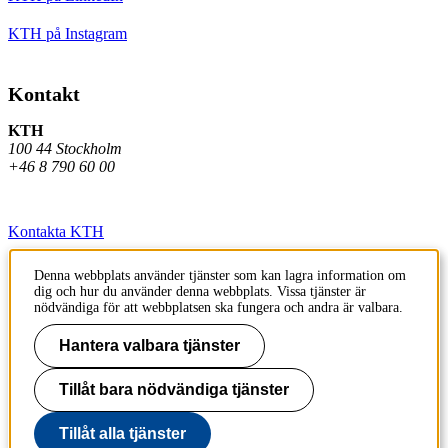
KTH på Instagram
Kontakt
KTH
100 44 Stockholm
+46 8 790 60 00
Kontakta KTH
Jobba på KTH
Denna webbplats använder tjänster som kan lagra information om
dig och hur du använder denna webbplats. Vissa tjänster är
Press och media
nödvändiga för att webbplatsen ska fungera och andra är valbara.
Faktura och betalning KTH
Hantera valbara tjänster
Om KTH:s webbplatser
Tillåt bara nödvändiga tjänster
Tillgänglighetsredogörelse
Tillåt alla tjänster