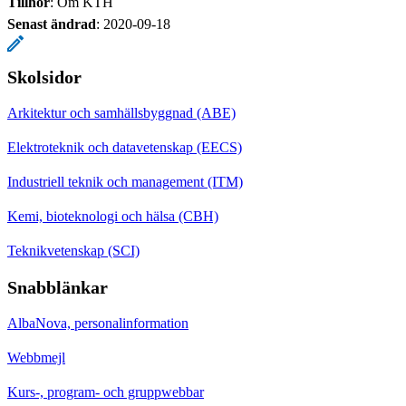
Tillhör
: Om KTH
Senast ändrad
:
2020-09-18
Skolsidor
Arkitektur och samhällsbyggnad (ABE)
Elektroteknik och datavetenskap (EECS)
Industriell teknik och management (ITM)
Kemi, bioteknologi och hälsa (CBH)
Teknikvetenskap (SCI)
Snabblänkar
AlbaNova, personalinformation
Webbmejl
Kurs-, program- och gruppwebbar