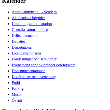
Kalender
Anmäl aktivitet till kalendern
Akademiska högtider
Utbildningsadministration
Centrala sammanträden
Driftsinformation
Debatter
Disputationer
Licentiatseminarier
Föreläsningar och seminarier
Evenemang för doktorander och forskare
Docentpresentationer
Konferenser och evenemang
Podd
Fackligt
Musik
Övrigt