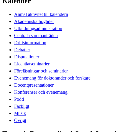
Kalender
Anmäl aktivitet till kalendern
Akademiska högtider
Utbildningsadministration
Centrala sammanträden
Driftsinformation
Debatter
Disputationer
Licentiatseminarier
Föreläsningar och seminarier
Evenemang för doktorander och forskare
Docentpresentationer
Konferenser och evenemang
Podd
Fackligt
Musik
Övrigt