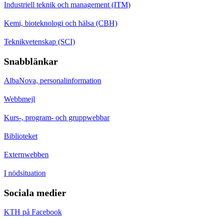
Industriell teknik och management (ITM)
Kemi, bioteknologi och hälsa (CBH)
Teknikvetenskap (SCI)
Snabblänkar
AlbaNova, personalinformation
Webbmejl
Kurs-, program- och gruppwebbar
Biblioteket
Externwebben
I nödsituation
Sociala medier
KTH på Facebook