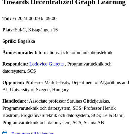
Towards Decentralized Graph Learning
Tid:
Fr 2023-06-09 kl 09.00
Plats:
Sal-C, Kistagången 16
Språk:
Engelska
Ämnesområde:
Informations- och kommunikationsteknik
Respondent:
Lodovico Giaretta
, Programvaruteknik och
datorsystem, SCS
Opponent:
Professor Márk Jelasity, Department of Algorithms and
AI, University of Szeged, Hungary
Handledare:
Associate professor Sarunas Girdzijauskas,
Programvaruteknik och datorsystem, SCS; Professor Henrik
Boström, Programvaruteknik och datorsystem, SCS; Leila Bahri,
Programvaruteknik och datorsystem, SCS, Scania AB
Exportera till kalender