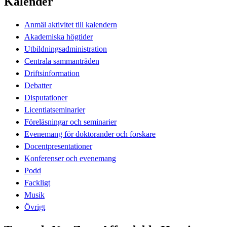
Kalender
Anmäl aktivitet till kalendern
Akademiska högtider
Utbildningsadministration
Centrala sammanträden
Driftsinformation
Debatter
Disputationer
Licentiatseminarier
Föreläsningar och seminarier
Evenemang för doktorander och forskare
Docentpresentationer
Konferenser och evenemang
Podd
Fackligt
Musik
Övrigt