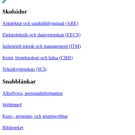
Skolsidor
Arkitektur och samhällsbyggnad (ABE)
Elektroteknik och datavetenskap (EECS)
Industriell teknik och management (ITM)
Kemi, bioteknologi och hälsa (CBH)
Teknikvetenskap (SCI)
Snabblänkar
AlbaNova, personalinformation
Webbmejl
Kurs-, program- och gruppwebbar
Biblioteket