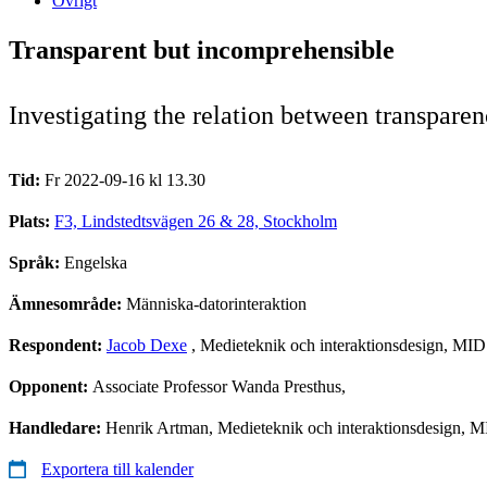
Övrigt
Transparent but incomprehensible
Investigating the relation between transpare
Tid:
Fr 2022-09-16 kl 13.30
Plats:
F3, Lindstedtsvägen 26 & 28, Stockholm
Språk:
Engelska
Ämnesområde:
Människa-datorinteraktion
Respondent:
Jacob Dexe
, Medieteknik och interaktionsdesign, MID
Opponent:
Associate Professor Wanda Presthus,
Handledare:
Henrik Artman, Medieteknik och interaktionsdesign, M
Exportera till kalender