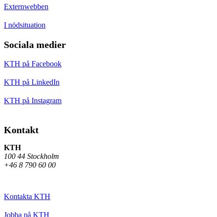
Externwebben
I nödsituation
Sociala medier
KTH på Facebook
KTH på LinkedIn
KTH på Instagram
Kontakt
KTH
100 44 Stockholm
+46 8 790 60 00
Kontakta KTH
Jobba på KTH