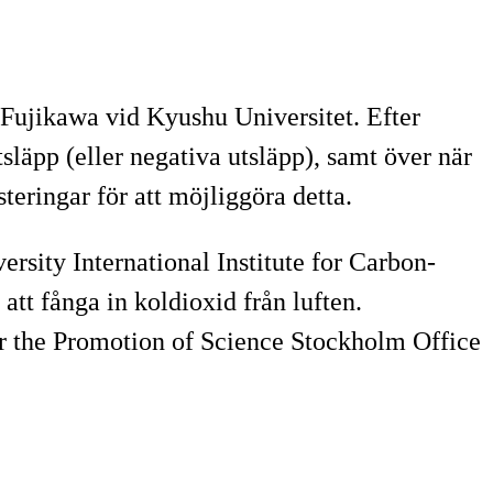
Fujikawa vid Kyushu Universitet. Efter
släpp (eller negativa utsläpp), samt över när
teringar för att möjliggöra detta.
rsity International Institute for Carbon-
att fånga in koldioxid från luften.
or the Promotion of Science Stockholm Office