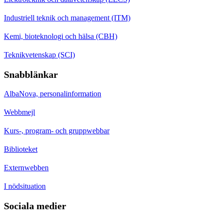
Industriell teknik och management (ITM)
Kemi, bioteknologi och hälsa (CBH)
Teknikvetenskap (SCI)
Snabblänkar
AlbaNova, personalinformation
Webbmejl
Kurs-, program- och gruppwebbar
Biblioteket
Externwebben
I nödsituation
Sociala medier