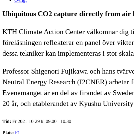
Övrigt
Ubiquitous CO2 capture directly from ai
KTH Climate Action Center välkomnar dig til
föreläsningen reflekterar en panel över vikten
dessa tekniker kan implementeras i stor skala,
Professor Shigenori Fujikawa och hans tvärve
Neutral Energy Research (I2CNER) arbetar för 
Evenemanget är en del av firandet av Sweden
20 år, och etablerandet av Kyushu Universit
Tid:
Fr 2021-10-29 kl 09.00 - 10.30
Plats:
F1