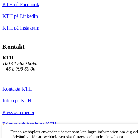
KTH på Facebook
KTH på LinkedIn
KTH på Instagram
Kontakt
KTH
100 44 Stockholm
+46 8 790 60 00
Kontakta KTH
Jobba på KTH
Press och media
Faktura och betalning KTH
Denna webbplats använder tjänster som kan lagra information om dig och
Om KTH:s webbplatser
nödvändiga för att webbplatsen ska fungera och andra är valbara.