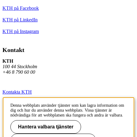
KTH på Facebook
KTH på LinkedIn
KTH på Instagram
Kontakt
KTH
100 44 Stockholm
+46 8 790 60 00
Kontakta KTH
Jobba på KTH
Denna webbplats använder tjänster som kan lagra information om
dig och hur du använder denna webbplats. Vissa tjänster är
Press och media
nödvändiga för att webbplatsen ska fungera och andra är valbara.
Faktura och betalning KTH
Hantera valbara tjänster