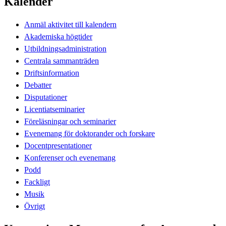
Kalender
Anmäl aktivitet till kalendern
Akademiska högtider
Utbildningsadministration
Centrala sammanträden
Driftsinformation
Debatter
Disputationer
Licentiatseminarier
Föreläsningar och seminarier
Evenemang för doktorander och forskare
Docentpresentationer
Konferenser och evenemang
Podd
Fackligt
Musik
Övrigt