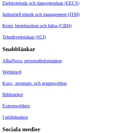
Elektroteknik och datavetenskap (EECS)
Industriell teknik och management (ITM)
Kemi, bioteknologi och hälsa (CBH)
Teknikvetenskap (SCI)
Snabblänkar
AlbaNova, personalinformation
Webbmejl
Kurs-, program- och gruppwebbar
Biblioteket
Externwebben
I nödsituation
Sociala medier