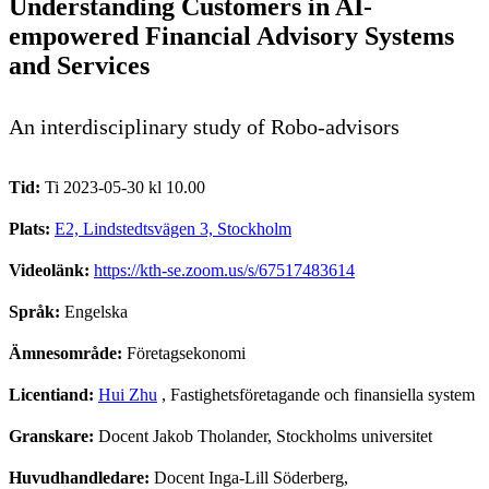
Understanding Customers in AI-
empowered Financial Advisory Systems
and Services
An interdisciplinary study of Robo-advisors
Tid:
Ti 2023-05-30 kl 10.00
Plats:
E2, Lindstedtsvägen 3, Stockholm
Videolänk:
https://kth-se.zoom.us/s/67517483614
Språk:
Engelska
Ämnesområde:
Företagsekonomi
Licentiand:
Hui Zhu
, Fastighetsföretagande och finansiella system
Granskare:
Docent Jakob Tholander, Stockholms universitet
Huvudhandledare:
Docent Inga-Lill Söderberg,