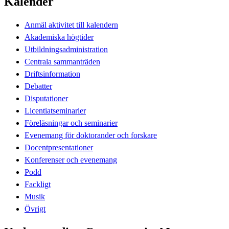
Kalender
Anmäl aktivitet till kalendern
Akademiska högtider
Utbildningsadministration
Centrala sammanträden
Driftsinformation
Debatter
Disputationer
Licentiatseminarier
Föreläsningar och seminarier
Evenemang för doktorander och forskare
Docentpresentationer
Konferenser och evenemang
Podd
Fackligt
Musik
Övrigt