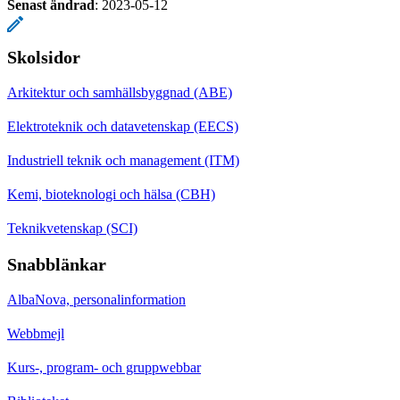
Senast ändrad
:
2023-05-12
Skolsidor
Arkitektur och samhällsbyggnad (ABE)
Elektroteknik och datavetenskap (EECS)
Industriell teknik och management (ITM)
Kemi, bioteknologi och hälsa (CBH)
Teknikvetenskap (SCI)
Snabblänkar
AlbaNova, personalinformation
Webbmejl
Kurs-, program- och gruppwebbar