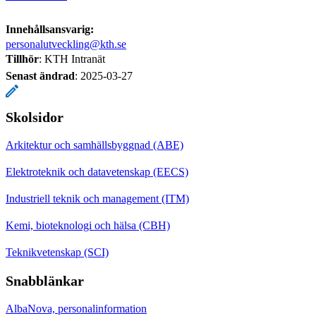
Innehållsansvarig:
personalutveckling@kth.se
Tillhör
: KTH Intranät
Senast ändrad
:
2025-03-27
Skolsidor
Arkitektur och samhällsbyggnad (ABE)
Elektroteknik och datavetenskap (EECS)
Industriell teknik och management (ITM)
Kemi, bioteknologi och hälsa (CBH)
Teknikvetenskap (SCI)
Snabblänkar
AlbaNova, personalinformation