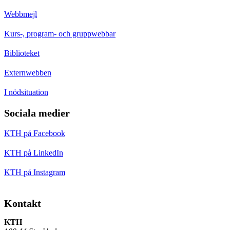
Webbmejl
Kurs-, program- och gruppwebbar
Biblioteket
Externwebben
I nödsituation
Sociala medier
KTH på Facebook
KTH på LinkedIn
KTH på Instagram
Kontakt
KTH