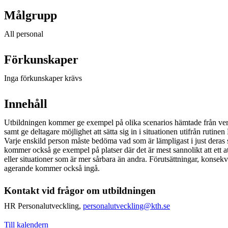
Målgrupp
All personal
Förkunskaper
Inga förkunskaper krävs
Innehåll
Utbildningen kommer ge exempel på olika scenarios hämtade från ver
samt ge deltagare möjlighet att sätta sig in i situationen utifrån rutin
Varje enskild person måste bedöma vad som är lämpligast i just deras 
kommer också ge exempel på platser där det är mest sannolikt att ett at
eller situationer som är mer sårbara än andra. Förutsättningar, konsek
agerande kommer också ingå.
Kontakt vid frågor om utbildningen
HR Personalutveckling,
personalutveckling@kth.se
Till kalendern