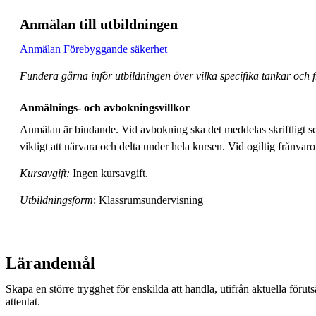
Anmälan till utbildningen
Anmälan Förebyggande säkerhet
Fundera gärna inför utbildningen över vilka specifika tankar och 
Anmälnings- och avbokningsvillkor
Anmälan är bindande. Vid avbokning ska det meddelas skriftligt sen
viktigt att närvara och delta under hela kursen. Vid ogiltig frånva
Kursavgift:
Ingen kursavgift.
Utbildningsform
: Klassrumsundervisning
Lärandemål
Skapa en större trygghet för enskilda att handla, utifrån aktuella föruts
attentat.