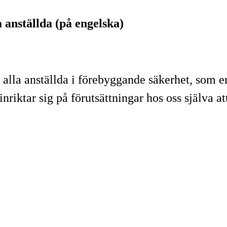
 anställda (på engelska)
 alla anställda i förebyggande säkerhet, som e
nriktar sig på förutsättningar hos oss själva at