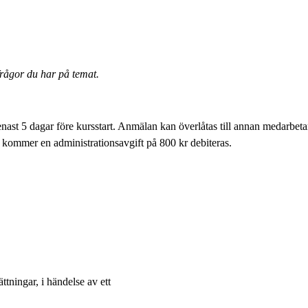
frågor du har på temat.
ast 5 dagar före kursstart. Anmälan kan överlåtas till annan medarbeta
ro kommer en administrationsavgift på 800 kr debiteras.
ättningar, i händelse av ett