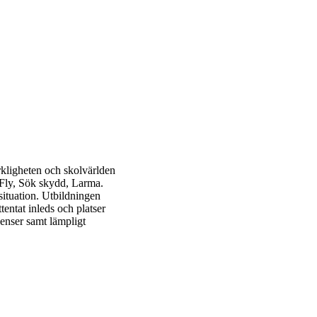
kligheten och skolvärlden
en Fly, Sök skydd, Larma.
situation. Utbildningen
tentat inleds och platser
venser samt lämpligt