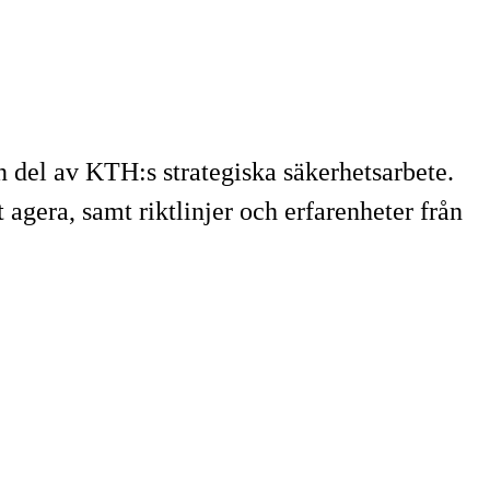
n del av KTH:s strategiska säkerhetsarbete.
t agera, samt riktlinjer och erfarenheter från