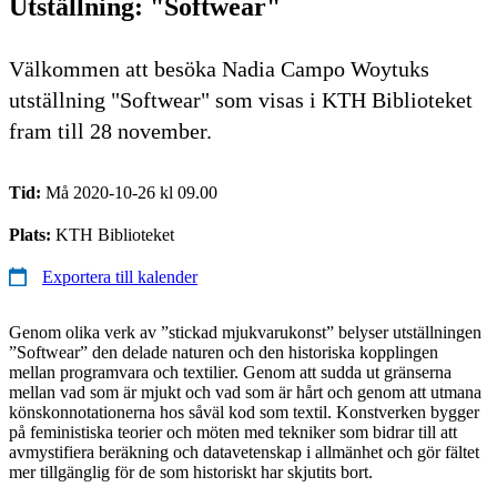
Utställning: "Softwear"
Välkommen att besöka Nadia Campo Woytuks
utställning "Softwear" som visas i KTH Biblioteket
fram till 28 november.
Tid:
Må 2020-10-26 kl 09.00
Plats:
KTH Biblioteket
Exportera till kalender
Genom olika verk av ”stickad mjukvarukonst” belyser utställningen
”Softwear” den delade naturen och den historiska kopplingen
mellan programvara och textilier. Genom att sudda ut gränserna
mellan vad som är mjukt och vad som är hårt och genom att utmana
könskonnotationerna hos såväl kod som textil. Konstverken bygger
på feministiska teorier och möten med tekniker som bidrar till att
avmystifiera beräkning och datavetenskap i allmänhet och gör fältet
mer tillgänglig för de som historiskt har skjutits bort.