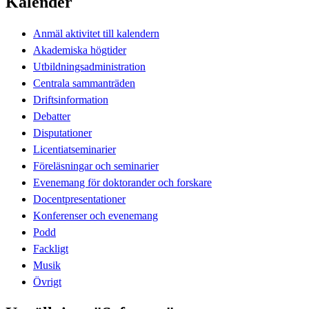
Kalender
Anmäl aktivitet till kalendern
Akademiska högtider
Utbildningsadministration
Centrala sammanträden
Driftsinformation
Debatter
Disputationer
Licentiatseminarier
Föreläsningar och seminarier
Evenemang för doktorander och forskare
Docentpresentationer
Konferenser och evenemang
Podd
Fackligt
Musik
Övrigt