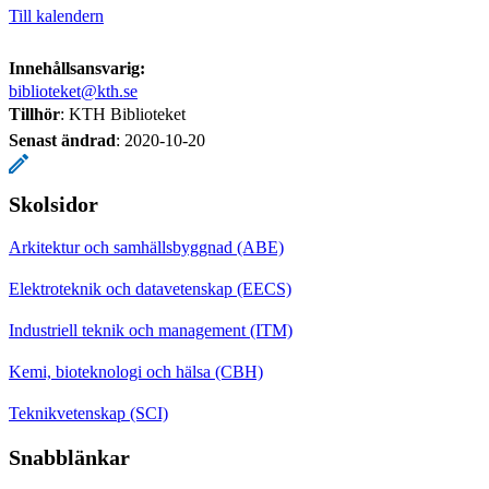
Till kalendern
Innehållsansvarig:
biblioteket@kth.se
Tillhör
: KTH Biblioteket
Senast ändrad
:
2020-10-20
Skolsidor
Arkitektur och samhällsbyggnad (ABE)
Elektroteknik och datavetenskap (EECS)
Industriell teknik och management (ITM)
Kemi, bioteknologi och hälsa (CBH)
Teknikvetenskap (SCI)
Snabblänkar