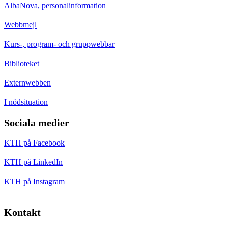
AlbaNova, personalinformation
Webbmejl
Kurs-, program- och gruppwebbar
Biblioteket
Externwebben
I nödsituation
Sociala medier
KTH på Facebook
KTH på LinkedIn
KTH på Instagram
Kontakt