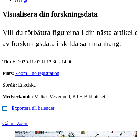
Övrigt
Visualisera din forskningsdata
Vill du förbättra figurerna i din nästa artik
av forskningsdata i skilda sammanhang.
Tid:
Fr 2025-11-07 kl 12.30 - 14.00
Plats:
Zoom – no registration
Språk:
Engelska
Medverkande:
Mattias Vesterlund, KTH Biblioteket
Exportera till kalender
Gå in i Zoom