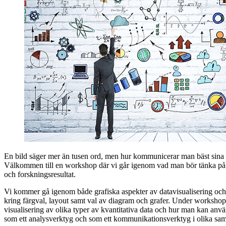
En bild säger mer än tusen ord, men hur kommunicerar man bäst sina re
Välkommen till en workshop där vi går igenom vad man bör tänka på 
och forskningsresultat.
Vi kommer gå igenom både grafiska aspekter av datavisualisering oc
kring färgval, layout samt val av diagram och grafer. Under worksh
visualisering av olika typer av kvantitativa data och hur man kan anv
som ett analysverktyg och som ett kommunikationsverktyg i olika s