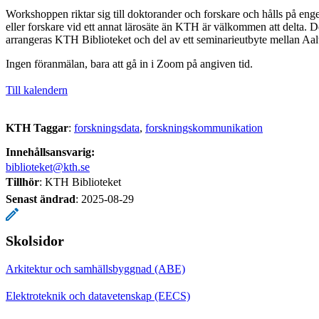
Workshoppen riktar sig till doktorander och forskare och hålls på en
eller forskare vid ett annat lärosäte än KTH är välkommen att delta. 
arrangeras KTH Biblioteket och del av ett seminarieutbyte mellan A
Ingen föranmälan, bara att gå in i Zoom på angiven tid.
Till kalendern
KTH Taggar
:
forskningsdata
forskningskommunikation
Innehållsansvarig:
biblioteket@kth.se
Tillhör
: KTH Biblioteket
Senast ändrad
:
2025-08-29
Skolsidor
Arkitektur och samhällsbyggnad (ABE)
Elektroteknik och datavetenskap (EECS)