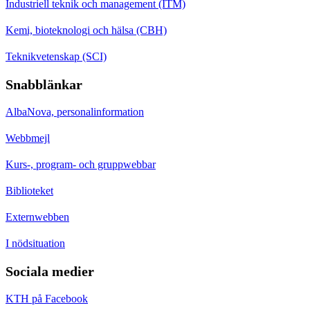
Industriell teknik och management (ITM)
Kemi, bioteknologi och hälsa (CBH)
Teknikvetenskap (SCI)
Snabblänkar
AlbaNova, personalinformation
Webbmejl
Kurs-, program- och gruppwebbar
Biblioteket
Externwebben
I nödsituation
Sociala medier
KTH på Facebook