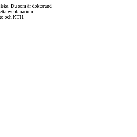
gelska. Du som är doktorand
Detta webbinarium
alto och KTH.