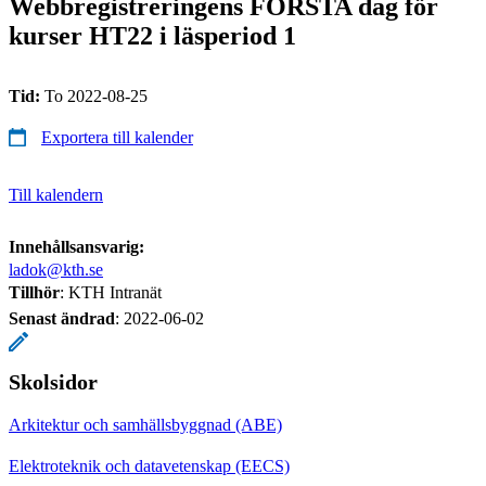
Webbregistreringens FÖRSTA dag för
kurser HT22 i läsperiod 1
Tid:
To 2022-08-25
Exportera till kalender
Till kalendern
Innehållsansvarig:
ladok@kth.se
Tillhör
: KTH Intranät
Senast ändrad
:
2022-06-02
Skolsidor
Arkitektur och samhällsbyggnad (ABE)
Elektroteknik och datavetenskap (EECS)