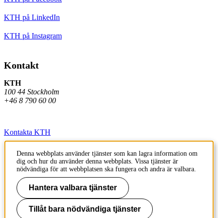
KTH på LinkedIn
KTH på Instagram
Kontakt
KTH
100 44 Stockholm
+46 8 790 60 00
Kontakta KTH
Jobba på KTH
Denna webbplats använder tjänster som kan lagra information om
dig och hur du använder denna webbplats. Vissa tjänster är
Press och media
nödvändiga för att webbplatsen ska fungera och andra är valbara.
Faktura och betalning KTH
Hantera valbara tjänster
Om KTH:s webbplatser
Tillåt bara nödvändiga tjänster