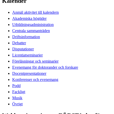
Kalender
Anmäl aktivitet till kalendern
Akademiska högtider
Utbildningsadministration
Centrala sammanträden
Driftsinformation
Debatter
Disputationer
Licentiatseminarier
Föreläsningar och seminarier
Evenemang för doktorander och forskare
Docentpresentationer
Konferenser och evenemang
Podd
Fackligt
Musik
Övrigt