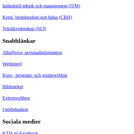
Industriell teknik och management (ITM)
Kemi, bioteknologi och hälsa (CBH)
Teknikvetenskap (SCI)
Snabblänkar
AlbaNova, personalinformation
Webbmejl
Kurs-, program- och gruppwebbar
Biblioteket
Externwebben
I nödsituation
Sociala medier
KTH på Facebook