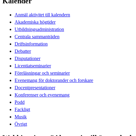
Kalender
Anmäl aktivitet till kalendern
Akademiska högtider
Utbildningsadministration
Centrala sammanträden
Driftsinformation
Debatter
Disputationer
Licentiatseminarier
Föreläsningar och seminarier
Evenemang för doktorander och forskare
Docentpresentationer
Konferenser och evenemang
Podd
Fackligt
Musik
Övrigt