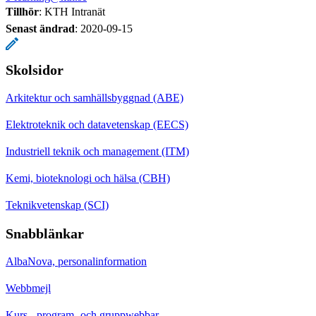
Tillhör
: KTH Intranät
Senast ändrad
:
2020-09-15
Skolsidor
Arkitektur och samhällsbyggnad (ABE)
Elektroteknik och datavetenskap (EECS)
Industriell teknik och management (ITM)
Kemi, bioteknologi och hälsa (CBH)
Teknikvetenskap (SCI)
Snabblänkar
AlbaNova, personalinformation
Webbmejl
Kurs-, program- och gruppwebbar