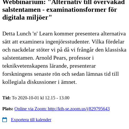
Webbinarium: "Alternativ till övervakad
salstentamen - examinationsformer för
digitala miljöer"
Detta Lunch 'n' Learn kommer presentera alternativa
sätt att examinera ingenjörsstudenter. Vilka fördelar
och nackdelar stöter vi på då vi frångår den klassiska
salstentamen. Arnold Pears, professor i
teknikvetenskapens lärande, presenterar
forskningens senaste rön och sedan lämnas tid till
kollegiala diskussioner i ämnet.
Tid:
To 2020-10-01 kl 12.15 - 13.00
Plats:
Online via Zoom: http://kth-se.zoom.us/j/829795643
Exportera till kalender