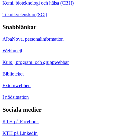
Kemi, bioteknologi och hälsa (CBH)
Teknikvetenskap (SCI)
Snabblänkar
AlbaNova, personalinformation
Webbmejl
Kurs-, program- och gruppwebbar
Biblioteket
Externwebben
I nödsituation
Sociala medier
KTH på Facebook
KTH på LinkedIn