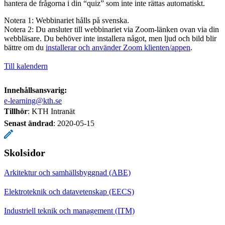
hantera de frågorna i din “quiz” som inte inte rättas automatiskt.
Notera 1: Webbinariet hålls på svenska.
Notera 2: Du ansluter till webbinariet via Zoom-länken ovan via din
webbläsare. Du behöver inte installera något, men ljud och bild blir
bättre om du
installerar och använder Zoom klienten/appen
.
Till kalendern
Innehållsansvarig:
e-learning@kth.se
Tillhör
: KTH Intranät
Senast ändrad
:
2020-05-15
Skolsidor
Arkitektur och samhällsbyggnad (ABE)
Elektroteknik och datavetenskap (EECS)
Industriell teknik och management (ITM)