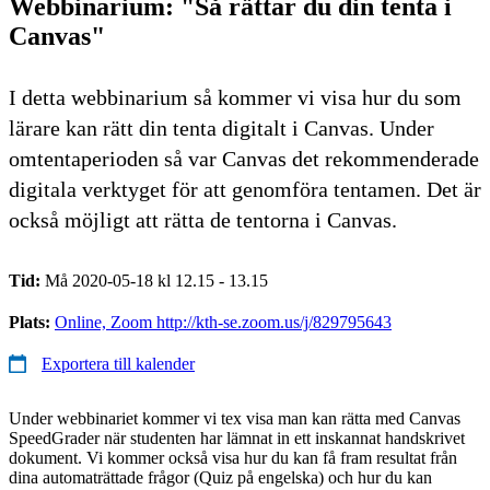
Webbinarium: "Så rättar du din tenta i
Canvas"
I detta webbinarium så kommer vi visa hur du som
lärare kan rätt din tenta digitalt i Canvas. Under
omtentaperioden så var Canvas det rekommenderade
digitala verktyget för att genomföra tentamen. Det är
också möjligt att rätta de tentorna i Canvas.
Tid:
Må 2020-05-18 kl 12.15 - 13.15
Plats:
Online, Zoom http://kth-se.zoom.us/j/829795643
Exportera till kalender
Under webbinariet kommer vi tex visa man kan rätta med Canvas
SpeedGrader när studenten har lämnat in ett inskannat handskrivet
dokument. Vi kommer också visa hur du kan få fram resultat från
dina automaträttade frågor (Quiz på engelska) och hur du kan