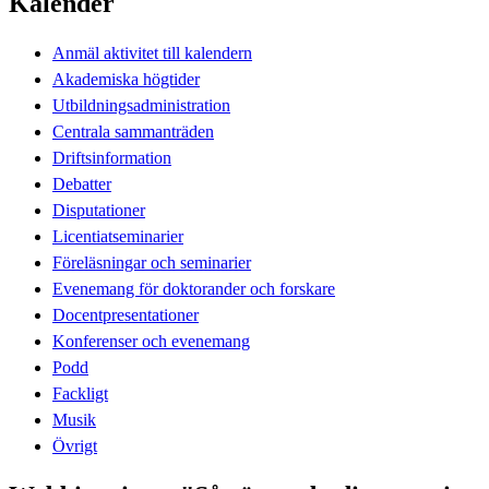
Kalender
Anmäl aktivitet till kalendern
Akademiska högtider
Utbildningsadministration
Centrala sammanträden
Driftsinformation
Debatter
Disputationer
Licentiatseminarier
Föreläsningar och seminarier
Evenemang för doktorander och forskare
Docentpresentationer
Konferenser och evenemang
Podd
Fackligt
Musik
Övrigt