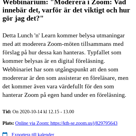
Webbinarium: "Moderera i Zoom: Vad
innebär det, varför är det viktigt och hur
gör jag det?"
Detta Lunch 'n' Learn kommer belysa utmaningar
med att moderera Zoom-möten tillsammans med
förslag på hur dessa kan hanteras. Typfallet som
kommer belysas är en digital föreläsning.
Webbinariet har som utgångspunkt att den som
modererar är den som assisterar en föreläsare, men
det kommer även vara värdefullt för den som
hanterar Zoom på egen hand under en föreläsning.
Tid:
On 2020-10-14 kl 12.15 - 13.00
Plats:
Online via Zoom: https://kth-se.zoom.us/j/829795643
Exportera till kalender