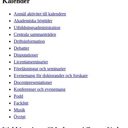
Kalender
Anmäl aktivitet till kalendern
Akademiska högtider
Utbildningsadministration
Centrala sammanträden
Driftsinformation
Debatter
Disputationer
Licentiatseminarier
Föreläsningar och seminarier
Evenemang för doktorander och forskare
Docentpresentationer
Konferenser och evenemang
Podd
Fackligt
Musik
Övrigt