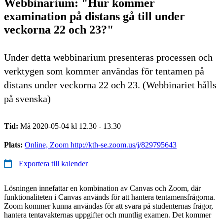
Webbinarium: "Hur kommer
examination på distans gå till under
veckorna 22 och 23?"
Under detta webbinarium presenteras processen och
verktygen som kommer användas för tentamen på
distans under veckorna 22 och 23. (Webbinariet hålls
på svenska)
Tid:
Må 2020-05-04 kl 12.30 - 13.30
Plats:
Online, Zoom http://kth-se.zoom.us/j/829795643
Exportera till kalender
Lösningen innefattar en kombination av Canvas och Zoom, där
funktionaliteten i Canvas används för att hantera tentamensfrågorna.
Zoom kommer kunna användas för att svara på studenternas frågor,
hantera tentavakternas uppgifter och muntlig examen. Det kommer