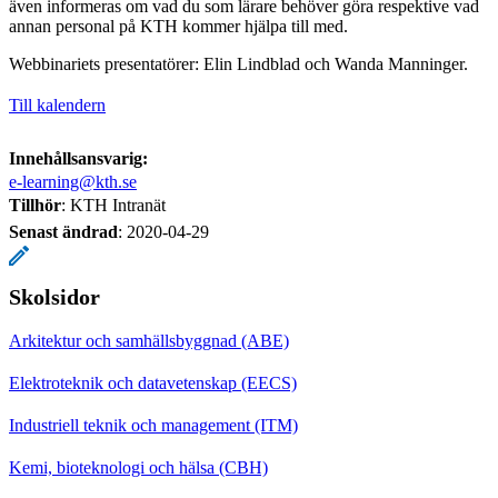
även informeras om vad du som lärare behöver göra respektive vad
annan personal på KTH kommer hjälpa till med.
Webbinariets presentatörer: Elin Lindblad och Wanda Manninger.
Till kalendern
Innehållsansvarig:
e-learning@kth.se
Tillhör
: KTH Intranät
Senast ändrad
:
2020-04-29
Skolsidor
Arkitektur och samhällsbyggnad (ABE)
Elektroteknik och datavetenskap (EECS)
Industriell teknik och management (ITM)
Kemi, bioteknologi och hälsa (CBH)