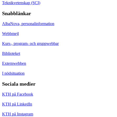
Teknikvetenskap (SCI)
Snabblänkar
AlbaNova, personalinformation
Webbmejl
Kurs-, program- och gruppwebbar
Biblioteket
Externwebben
I nödsituation
Sociala medier
KTH på Facebook
KTH på LinkedIn
KTH på Instagram