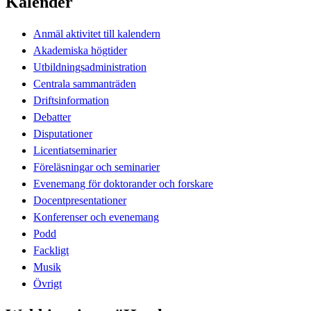
Kalender
Anmäl aktivitet till kalendern
Akademiska högtider
Utbildningsadministration
Centrala sammanträden
Driftsinformation
Debatter
Disputationer
Licentiatseminarier
Föreläsningar och seminarier
Evenemang för doktorander och forskare
Docentpresentationer
Konferenser och evenemang
Podd
Fackligt
Musik
Övrigt