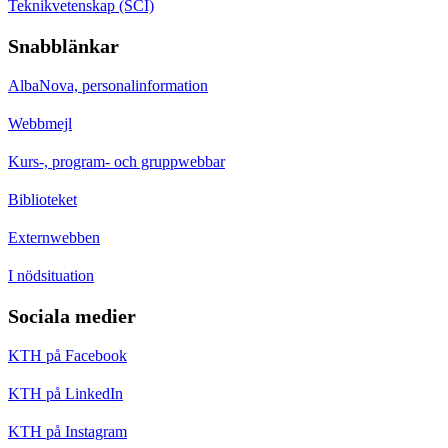
Teknikvetenskap (SCI)
Snabblänkar
AlbaNova, personalinformation
Webbmejl
Kurs-, program- och gruppwebbar
Biblioteket
Externwebben
I nödsituation
Sociala medier
KTH på Facebook
KTH på LinkedIn
KTH på Instagram