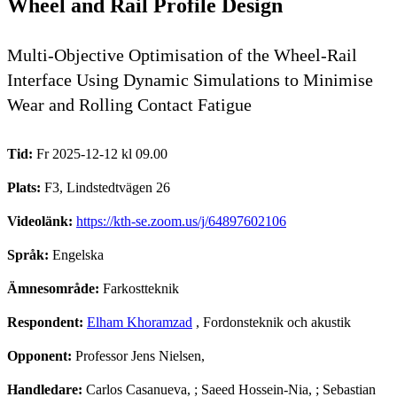
Wheel and Rail Profile Design
Multi-Objective Optimisation of the Wheel-Rail
Interface Using Dynamic Simulations to Minimise
Wear and Rolling Contact Fatigue
Tid:
Fr 2025-12-12 kl 09.00
Plats:
F3, Lindstedtvägen 26
Videolänk:
https://kth-se.zoom.us/j/64897602106
Språk:
Engelska
Ämnesområde:
Farkostteknik
Respondent:
Elham Khoramzad
, Fordonsteknik och akustik
Opponent:
Professor Jens Nielsen,
Handledare:
Carlos Casanueva, ; Saeed Hossein-Nia, ; Sebastian