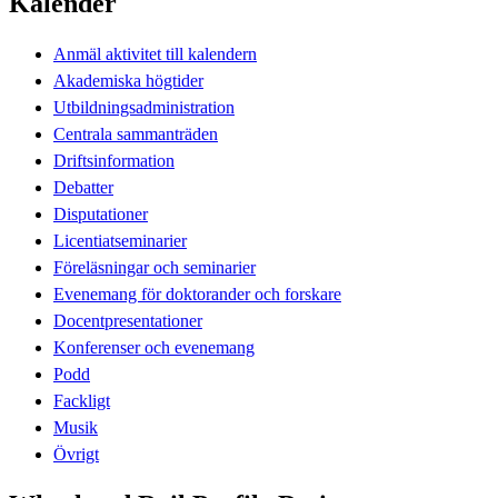
Kalender
Anmäl aktivitet till kalendern
Akademiska högtider
Utbildningsadministration
Centrala sammanträden
Driftsinformation
Debatter
Disputationer
Licentiatseminarier
Föreläsningar och seminarier
Evenemang för doktorander och forskare
Docentpresentationer
Konferenser och evenemang
Podd
Fackligt
Musik
Övrigt