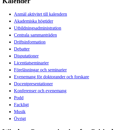
Kalender
Anmäl aktivitet till kalendern
Akademiska högtider
Utbildningsadministration
Centrala sammanträden
Driftsinformation
Debatter
Disputationer
Licentiatseminarier
Föreläsningar och seminarier
Evenemang för doktorander och forskare
Docentpresentationer
Konferenser och evenemang
Podd
Fackligt
Musik
Övrigt