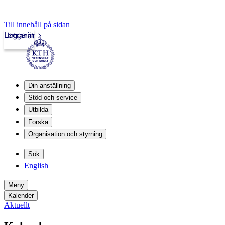
Till innehåll på sidan
Logga in
Intranät
Din anställning
Stöd och service
Utbilda
Forska
Organisation och styrning
Sök
English
Meny
Kalender
Aktuellt