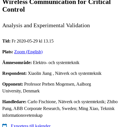
Wireless Communication for Critical
Control
Analysis and Experimental Validation
Tid:
Fr 2020-05-29 kl 13.15
Plats:
Zoom (English)
Ämnesområde:
Elektro- och systemteknik
Respondent:
Xiaolin Jiang
, Nätverk och systemteknik
Opponent:
Professor Preben Mogensen, Aalborg
University, Denmark
Handledare:
Carlo Fischione, Nätverk och systemteknik; Zhibo
Pang, ABB Corporate Research, Sweden; Ming Xiao, Teknisk
informationsvetenskap
Exportera till kalender