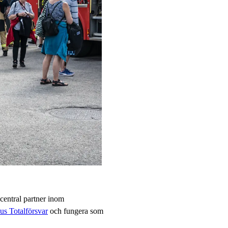
entral partner inom
s Totalförsvar
och fungera som