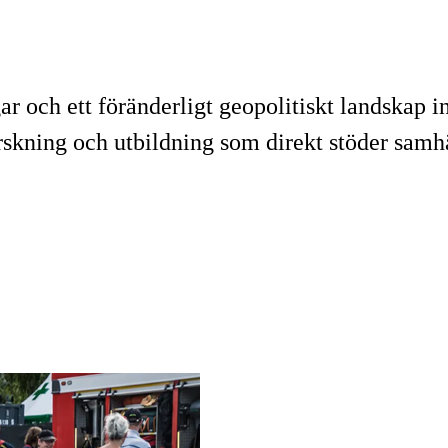
 och ett föränderligt geopolitiskt landskap i
rskning och utbildning som direkt stöder samhä