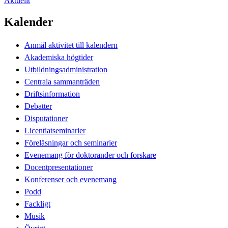
Aktuellt
Kalender
Anmäl aktivitet till kalendern
Akademiska högtider
Utbildningsadministration
Centrala sammanträden
Driftsinformation
Debatter
Disputationer
Licentiatseminarier
Föreläsningar och seminarier
Evenemang för doktorander och forskare
Docentpresentationer
Konferenser och evenemang
Podd
Fackligt
Musik