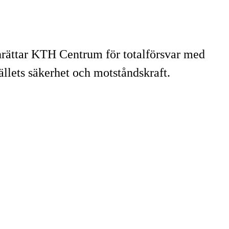
nrättar KTH Centrum för totalförsvar med
llets säkerhet och motståndskraft.