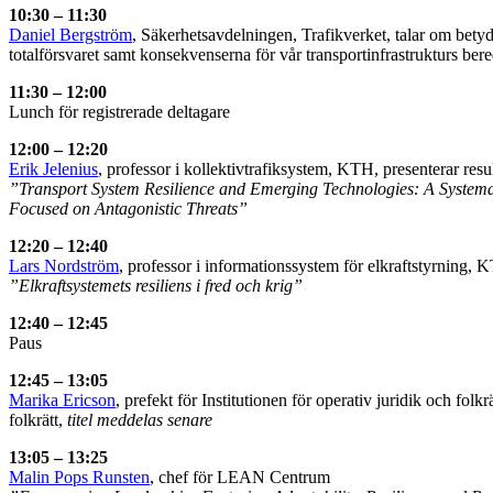
10:30 – 11:30
Daniel Bergström
, Säkerhetsavdelningen, Trafikverket, talar om bety
totalförsvaret samt konsekvenserna för vår transportinfrastrukturs bere
11:30 – 12:00
Lunch för registrerade deltagare
12:00 – 12:20
Erik Jelenius
, professor i kollektivtrafiksystem, KTH, presenterar resu
”Transport System Resilience and Emerging Technologies: A Systema
Focused on Antagonistic Threats”
12:20 – 12:40
Lars Nordström
, professor i informationssystem för elkraftstyrning, 
”Elkraftsystemets resiliens i fred och krig”
12:40 – 12:45
Paus
12:45 – 13:05
Marika Ericson
, prefekt för Institutionen för operativ juridik och folkr
folkrätt,
titel meddelas senare
13:05 – 13:25
Malin Pops Runsten
, chef för LEAN Centrum