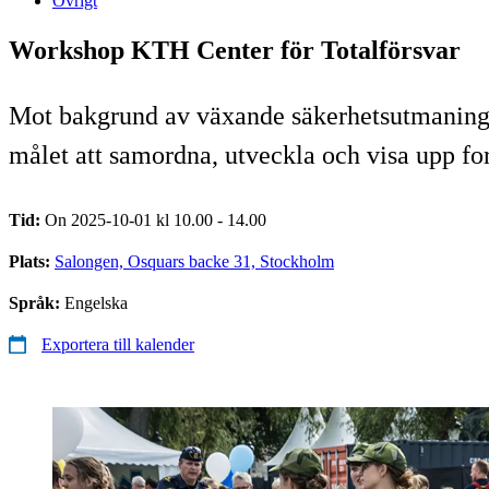
Övrigt
Workshop KTH Center för Totalförsvar
Mot bakgrund av växande säkerhetsutmaningar
målet att samordna, utveckla och visa upp fo
Tid:
On 2025-10-01 kl 10.00 - 14.00
Plats:
Salongen, Osquars backe 31, Stockholm
Språk:
Engelska
Exportera till kalender