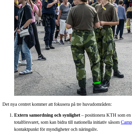
Det nya centret kommer att fokusera på tre huvudområden:
Extern samordning och synlighet
– positionera KTH som en c
totalförsvaret, som kan bidra till nationella initiativ såsom
Campu
kontaktpunkt för myndigheter och näringsliv.