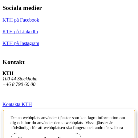
Sociala medier
KTH på Facebook
KTH på LinkedIn
KTH på Instagram
Kontakt
KTH
100 44 Stockholm
+46 8 790 60 00
Kontakta KTH
Jobba på KTH
Denna webbplats använder tjänster som kan lagra information om
dig och hur du använder denna webbplats. Vissa tjänster är
Press och media
nödvändiga för att webbplatsen ska fungera och andra är valbara.