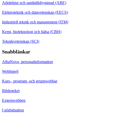
Arkitektur och samhällsbyggnad (ABE)
Elektroteknik och datavetenskap (EECS)
Industriell teknik och management (ITM)
Kemi, bioteknologi och hälsa (CBH)
Teknikvetenskap (SCI)
Snabblänkar
AlbaNova, personalinformation
Webbmejl
Kurs-, program- och gruppwebbar
Biblioteket
Externwebben
I nödsituation