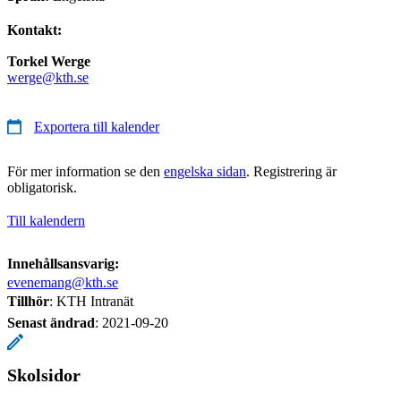
Kontakt:
Torkel Werge
werge@kth.se
Exportera till kalender
För mer information se den
engelska sidan
. Registrering är
obligatorisk.
Till kalendern
Innehållsansvarig:
evenemang@kth.se
Tillhör
: KTH Intranät
Senast ändrad
:
2021-09-20
Skolsidor