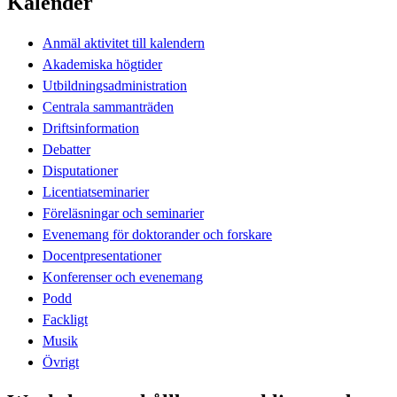
Kalender
Anmäl aktivitet till kalendern
Akademiska högtider
Utbildningsadministration
Centrala sammanträden
Driftsinformation
Debatter
Disputationer
Licentiatseminarier
Föreläsningar och seminarier
Evenemang för doktorander och forskare
Docentpresentationer
Konferenser och evenemang
Podd
Fackligt
Musik
Övrigt