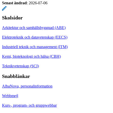
Senast ändrad
:
2026-07-06
Skolsidor
Arkitektur och samhällsbyggnad (ABE)
Elektroteknik och datavetenskap (EECS)
Industriell teknik och management (ITM)
Kemi, bioteknologi och hälsa (CBH)
Teknikvetenskap (SCI)
Snabblänkar
AlbaNova, personalinformation
Webbmejl
Kurs-, program- och gruppwebbar