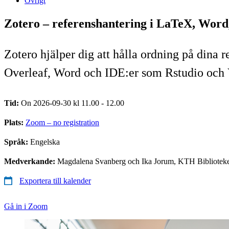
Övrigt
Zotero – referenshantering i LaTeX, Word
Zotero hjälper dig att hålla ordning på dina
Overleaf, Word och IDE:er som Rstudio och
Tid:
On 2026-09-30 kl 11.00 - 12.00
Plats:
Zoom – no registration
Språk:
Engelska
Medverkande:
Magdalena Svanberg och Ika Jorum, KTH Biblioteke
Exportera till kalender
Gå in i Zoom