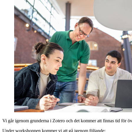
Vi går igenom grunderna i Zotero och det kommer att finnas tid för ö
Under workshoppen kommer vi att gå igenom följande: