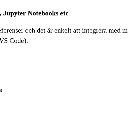
, Jupyter Notebooks etc
 referenser och det är enkelt att integrera me
 VS Code).
t