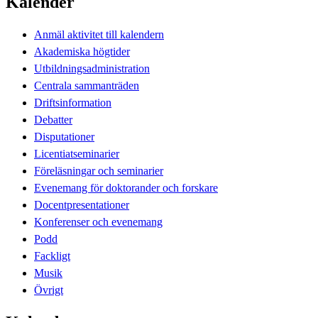
Kalender
Anmäl aktivitet till kalendern
Akademiska högtider
Utbildningsadministration
Centrala sammanträden
Driftsinformation
Debatter
Disputationer
Licentiatseminarier
Föreläsningar och seminarier
Evenemang för doktorander och forskare
Docentpresentationer
Konferenser och evenemang
Podd
Fackligt
Musik
Övrigt