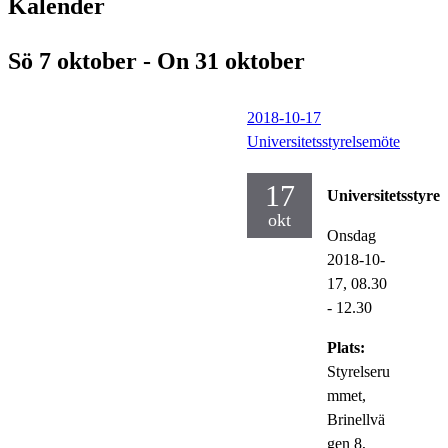
Kalender
Sö 7 oktober - On 31 oktober
2018-10-17
Universitetsstyrelsemöte
17
Universitetsstyrel
okt
Onsdag
2018-10-
17,
08.30
- 12.30
Plats:
Styrelseru
mmet,
Brinellvä
gen 8,