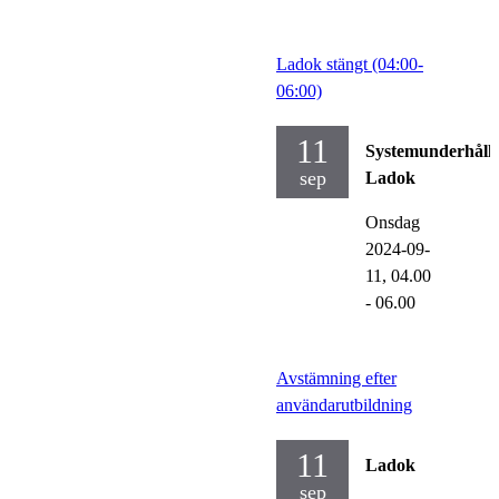
Ladok stängt (04:00-
06:00)
11
Systemunderhåll
sep
Ladok
Onsdag
2024-09-
11,
04.00
- 06.00
Avstämning efter
användarutbildning
11
Ladok
sep