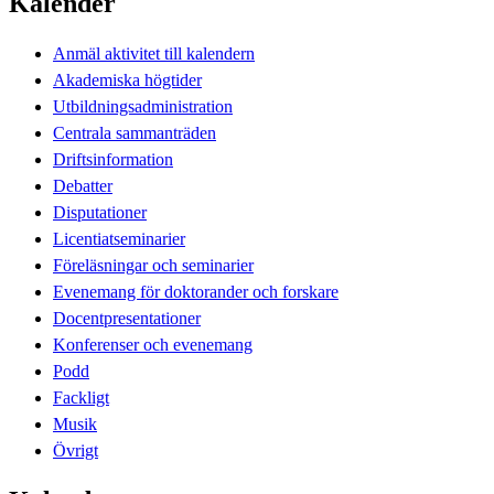
Kalender
Anmäl aktivitet till kalendern
Akademiska högtider
Utbildningsadministration
Centrala sammanträden
Driftsinformation
Debatter
Disputationer
Licentiatseminarier
Föreläsningar och seminarier
Evenemang för doktorander och forskare
Docentpresentationer
Konferenser och evenemang
Podd
Fackligt
Musik
Övrigt