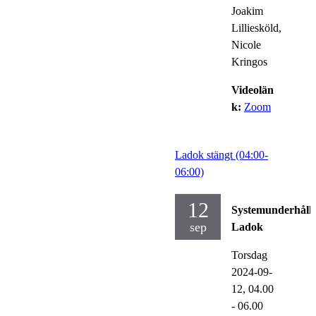
Joakim
Lilliesköld,
Nicole
Kringos
Videolän
k:
Zoom
Ladok stängt (04:00-
06:00)
12
Systemunderhåll
sep
Ladok
Torsdag
2024-09-
12,
04.00
- 06.00