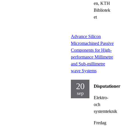
en, KTH
Bibliotek
et
Advance Silicon
Micromachined Passive
Components for High-
performance Millimetre
and Sub-millimetre
wave Systems
20
Disputationer
sep
Elektro-
och
systemteknik
Fredag