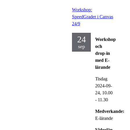
Workshop:
SpeedGrader i Canvas
24/9
24
Workshop
sep
och
drop-in
med E-
lärande
Tisdag
2024-09-
24,
10.00
- 11.30
Medverkande:
E-lärande
Videolän