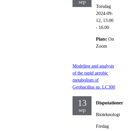
sep
Torsdag
2024-09-
12,
13.00
- 16.00
Plats:
On
Zoom
Modeling and analysis
of the rapid aerobic
metabolism of
Geobacillus sp. LC300
13
Disputationer
sep
Bioteknologi
Fredag