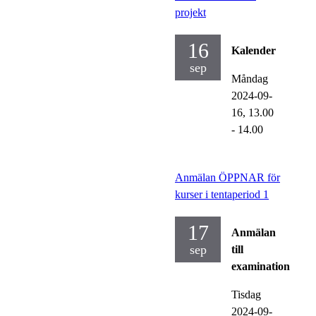
projekt
16
Kalender
sep
Måndag
2024-09-
16,
13.00
- 14.00
Anmälan ÖPPNAR för
kurser i tentaperiod 1
17
Anmälan
sep
till
examination
Tisdag
2024-09-