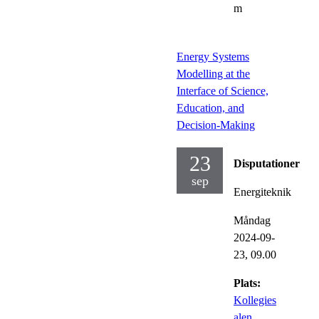
m
Energy Systems
Modelling at the
Interface of Science,
Education, and
Decision-Making
23
Disputationer
sep
Energiteknik
Måndag
2024-09-
23,
09.00
Plats:
Kollegies
alen,