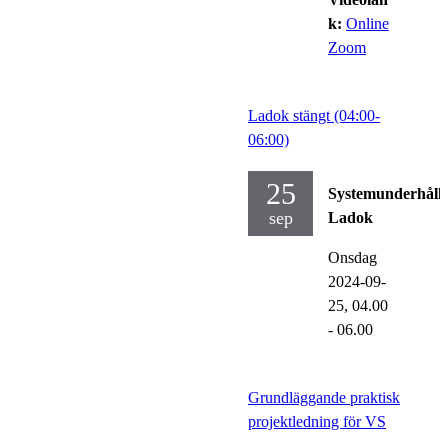
k:
Online
Zoom
Ladok stängt (04:00-
06:00)
25
Systemunderhåll
sep
Ladok
Onsdag
2024-09-
25,
04.00
- 06.00
Grundläggande praktisk
projektledning för VS