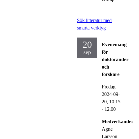
Sök litteratur med
smarta verktyg
20
Evenemang
sep
för
doktorander
och
forskare
Fredag
2024-09-
20,
10.15
- 12.00
Medverkande:
Agne
Larsson