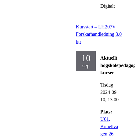
Digitalt
Kursstart – LH207V
Forskarhandledning 3,0
hp
10
Aktuellt
sep
högskolepedagog
kurser
Tisdag
2024-09-
10,
13.00
Plats:
U61,
Brinellvä
gen 26