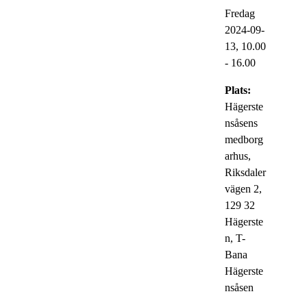
Fredag
2024-09-
13,
10.00
- 16.00
Plats:
Hägerste
nsåsens
medborg
arhus,
Riksdaler
vägen 2,
129 32
Hägerste
n, T-
Bana
Hägerste
nsåsen