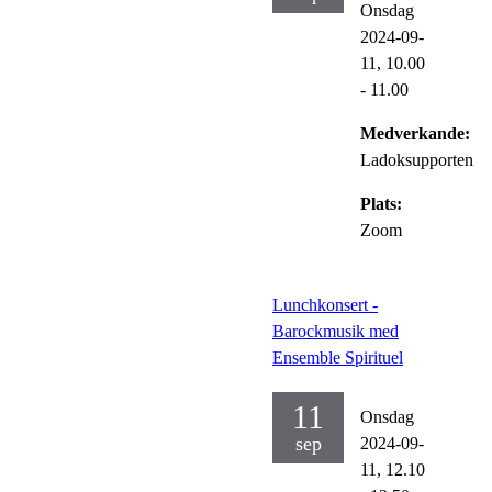
Onsdag
2024-09-
11,
10.00
- 11.00
Medverkande:
Ladoksupporten
Plats:
Zoom
Lunchkonsert -
Barockmusik med
Ensemble Spirituel
11
Onsdag
sep
2024-09-
11,
12.10