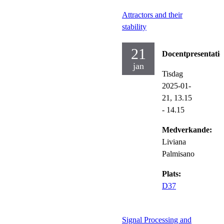
Attractors and their
stability
21
Docentpresentati
jan
Tisdag
2025-01-
21,
13.15
- 14.15
Medverkande:
Liviana
Palmisano
Plats:
D37
Signal Processing and