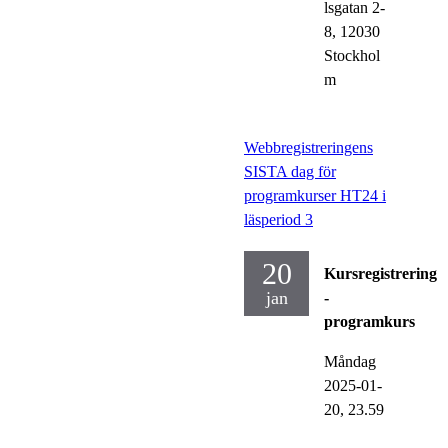
lsgatan 2-
8, 12030
Stockhol
m
Webbregistreringens
SISTA dag för
programkurser HT24 i
läsperiod 3
20
Kursregistrering
jan
-
programkurs
Måndag
2025-01-
20,
23.59