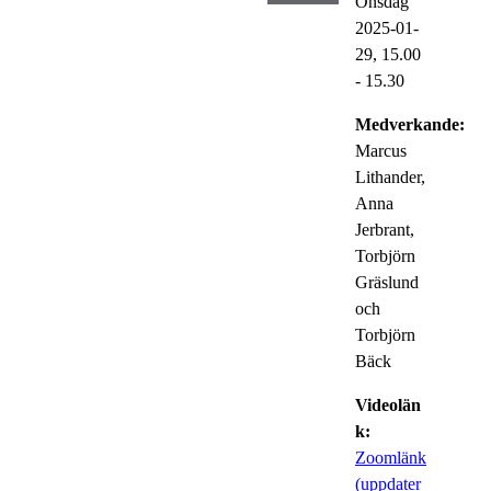
Onsdag
2025-01-
29,
15.00
- 15.30
Medverkande:
Marcus
Lithander,
Anna
Jerbrant,
Torbjörn
Gräslund
och
Torbjörn
Bäck
Videolän
k:
Zoomlänk
(uppdater