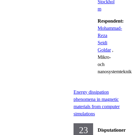
Stockhol
m
Respondent:
Mohammad-
Reza
Seidi
Goldar
,
Mikro-
och
nanosystemteknik
Energy dissipation
phenomena in magnetic
materials from computer
simulations
23
Disputationer