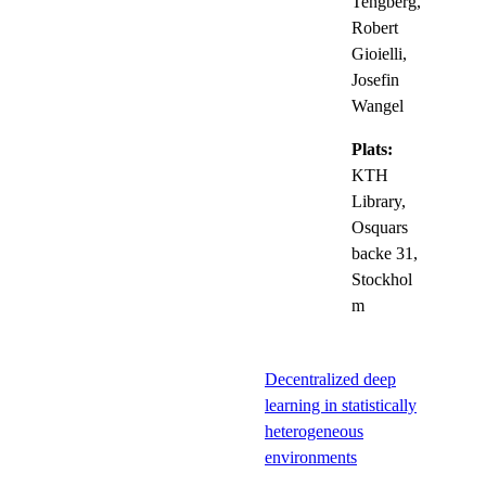
Tengberg,
Robert
Gioielli,
Josefin
Wangel
Plats:
KTH
Library,
Osquars
backe 31,
Stockhol
m
Decentralized deep
learning in statistically
heterogeneous
environments