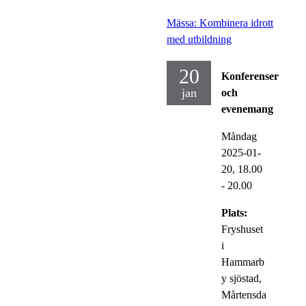
Mässa: Kombinera idrott
med utbildning
20
Konferenser
jan
och
evenemang
Måndag
2025-01-
20,
18.00
- 20.00
Plats:
Fryshuset
i
Hammarb
y sjöstad,
Mårtensda