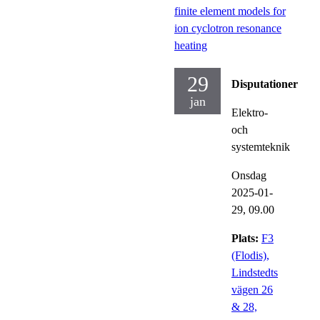
finite element models for
ion cyclotron resonance
heating
29
Disputationer
jan
Elektro-
och
systemteknik
Onsdag
2025-01-
29,
09.00
Plats:
F3
(Flodis),
Lindstedts
vägen 26
& 28,