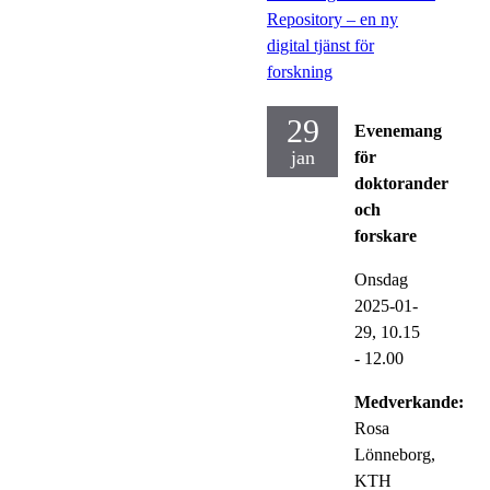
Repository – en ny
digital tjänst för
forskning
29
Evenemang
jan
för
doktorander
och
forskare
Onsdag
2025-01-
29,
10.15
- 12.00
Medverkande:
Rosa
Lönneborg,
KTH