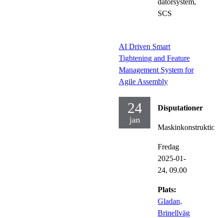
datorsystem,
SCS
AI Driven Smart
Tightening and Feature
Management System for
Agile Assembly
24
Disputationer
jan
Maskinkonstruktio
Fredag
2025-01-
24,
09.00
Plats:
Gladan,
Brinellväg