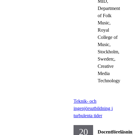
MID,
Department
of Folk
Music,
Royal
College of
Music,
Stockholm,
Sweden;,
Creative
Media
Technology
Teknik- och
ingenjörsutbildning i
turbulenta tider
20
Docentföreläsning