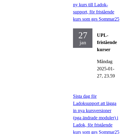
ny kurs till Ladok-
support, för fristående
kurs som ges Sommar25
27
UPL-
jan
fristående
kurser
Måndag
2025-01-
27,
23.59
Sista dag för
Ladoksupport att lägga
in nya kursversioner
(pga ändrade moduler) i
Ladok, för fristående
kurs som ges Sommar25