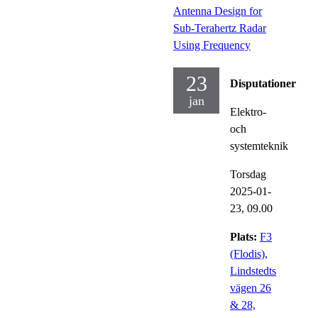
Antenna Design for
Sub-Terahertz Radar
Using Frequency
23
Disputationer
jan
Elektro-
och
systemteknik
Torsdag
2025-01-
23,
09.00
Plats:
F3
(Flodis),
Lindstedts
vägen 26
& 28,