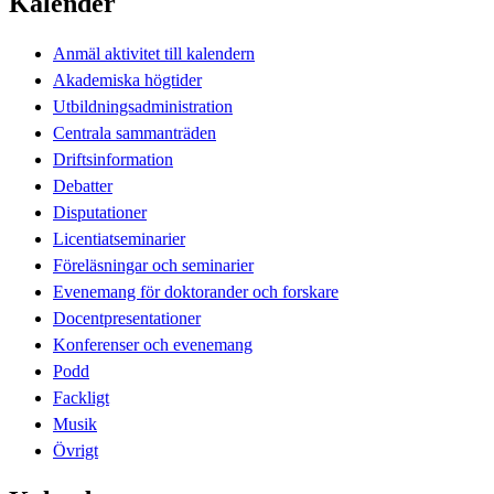
Kalender
Anmäl aktivitet till kalendern
Akademiska högtider
Utbildningsadministration
Centrala sammanträden
Driftsinformation
Debatter
Disputationer
Licentiatseminarier
Föreläsningar och seminarier
Evenemang för doktorander och forskare
Docentpresentationer
Konferenser och evenemang
Podd
Fackligt
Musik
Övrigt