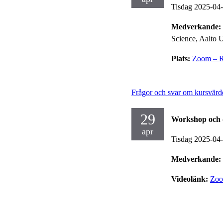
Tisdag 2025-04
Medverkande:
Science, Aalto U
Plats:
Zoom – Re
Frågor och svar om kursvärde
29
Workshop och 
apr
Tisdag 2025-04
Medverkande:
Videolänk:
Zo