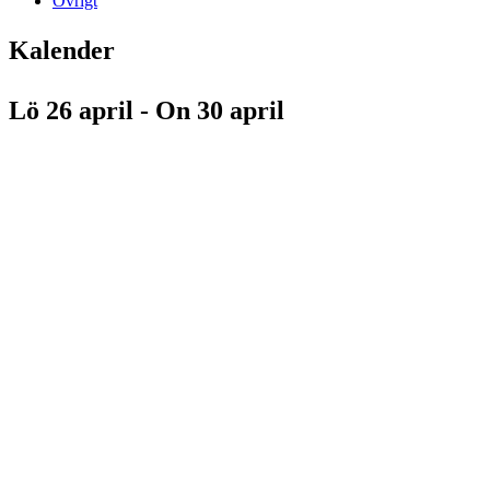
Övrigt
Kalender
Lö 26 april - On 30 april