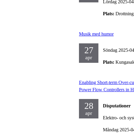
Lördag 2025-04
Plats:
Drottning
Musik med humor
27
Söndag 2025-0
apr
Plats:
Kungasal
Enabling Short-term Over-cur
Power Flow Controllers in
28
Disputationer
apr
Elektro- och sy
Måndag 2025-0