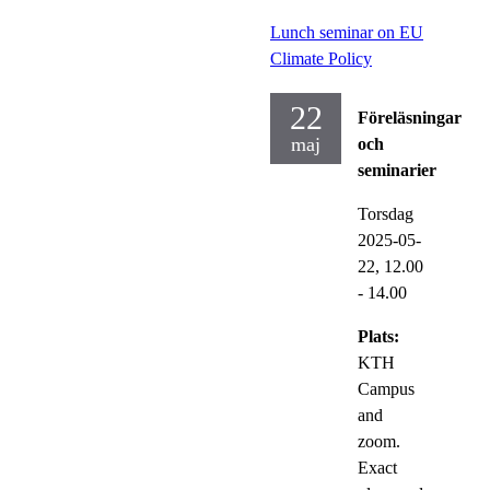
Lunch seminar on EU
Climate Policy
22
Föreläsningar
maj
och
seminarier
Torsdag
2025-05-
22,
12.00
- 14.00
Plats:
KTH
Campus
and
zoom.
Exact