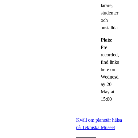
lärare,
studenter
och
anställda
Plats:
Pre-
recorded,
find links
here on
Wednesd
ay 20
May at
15:00
Kväll om planetär hälsa
på Tekniska Museet