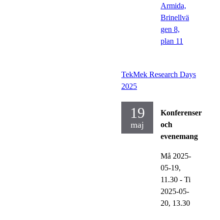
Armida,
Brinellvä
gen 8,
plan 11
TekMek Research Days
2025
19
Konferenser
maj
och
evenemang
Må 2025-
05-19,
11.30
-
Ti
2025-05-
20,
13.30