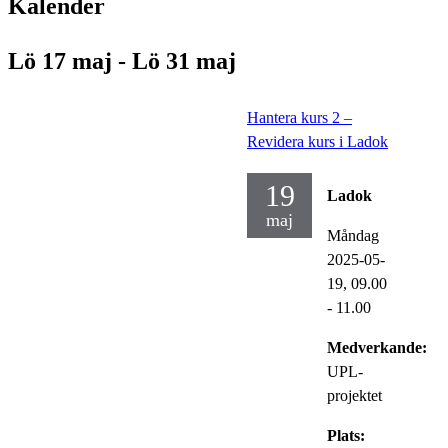
Kalender
Lö 17 maj - Lö 31 maj
Hantera kurs 2 –
Revidera kurs i Ladok
19
Ladok
maj
Måndag
2025-05-
19,
09.00
- 11.00
Medverkande:
UPL-
projektet
Plats: