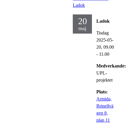
Ladok
20
Ladok
maj
Tisdag
2025-05-
20,
09.00
- 11.00
Medverkande:
UPL-
projektet
Plats:
Armida,
Brinellvä
gen 8,
plan 11