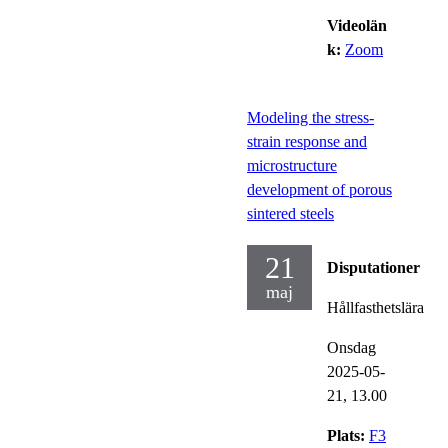
Videolän
k:
Zoom
Modeling the stress-
strain response and
microstructure
development of porous
sintered steels
21
Disputationer
maj
Hållfasthetslära
Onsdag
2025-05-
21,
13.00
Plats:
F3