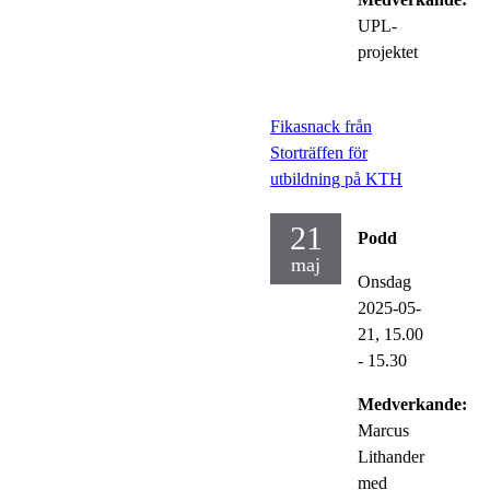
UPL-
projektet
Fikasnack från
Storträffen för
utbildning på KTH
21
Podd
maj
Onsdag
2025-05-
21,
15.00
- 15.30
Medverkande:
Marcus
Lithander
med