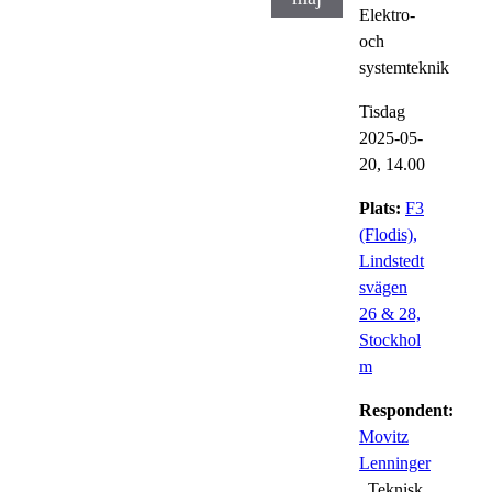
Elektro-
och
systemteknik
Tisdag
2025-05-
20,
14.00
Plats:
F3
(Flodis),
Lindstedt
svägen
26 & 28,
Stockhol
m
Respondent:
Movitz
Lenninger
, Teknisk