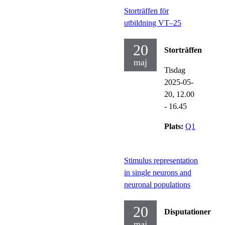
Storträffen för
utbildning VT–25
20
Storträffen
maj
Tisdag
2025-05-
20,
12.00
- 16.45
Plats:
Q1
Stimulus representation
in single neurons and
neuronal populations
20
Disputationer
maj