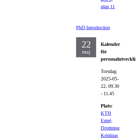
plan 11
PhD Introduction
22
Kalender
maj
för
personalutvecklin
Torsdag
2025-05-
22,
09.30
- 11.45
Plats:
KTH
Entré,
Drottning
Kristinas