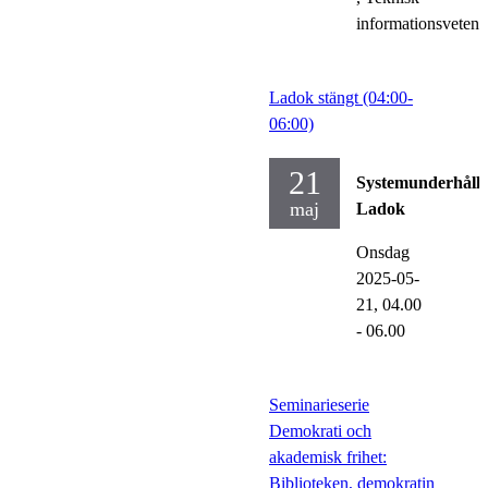
informationsveten
Ladok stängt (04:00-
06:00)
21
Systemunderhåll
maj
Ladok
Onsdag
2025-05-
21,
04.00
- 06.00
Seminarieserie
Demokrati och
akademisk frihet:
Biblioteken, demokratin