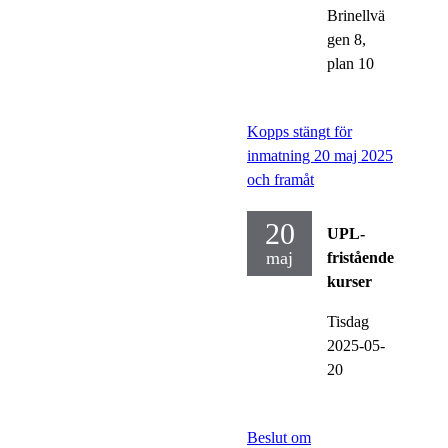
Brinellvä
gen 8,
plan 10
Kopps stängt för
inmatning 20 maj 2025
och framåt
20
UPL-
maj
fristående
kurser
Tisdag
2025-05-
20
Beslut om