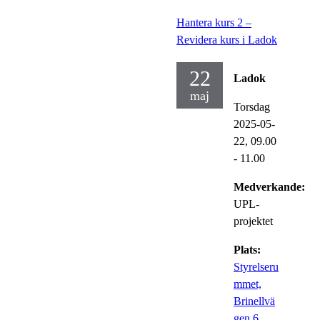
Hantera kurs 2 –
Revidera kurs i Ladok
22
Ladok
maj
Torsdag
2025-05-
22,
09.00
- 11.00
Medverkande:
UPL-
projektet
Plats:
Styrelseru
mmet,
Brinellvä
gen 6,