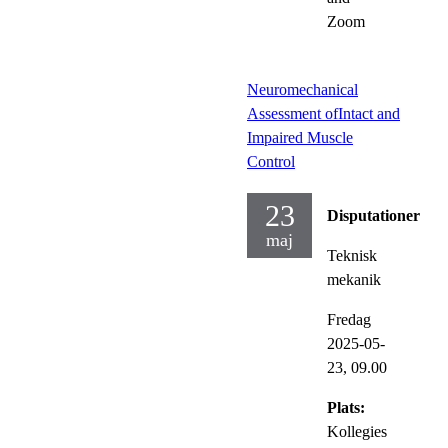
Zoom
Neuromechanical
Assessment ofIntact and
Impaired Muscle
Control
23
Disputationer
maj
Teknisk
mekanik
Fredag
2025-05-
23,
09.00
Plats:
Kollegies