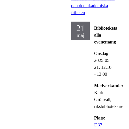
och den akademiska
friheten
21
Bibliotekets
maj
alla
evenemang
Onsdag
2025-05-
21,
12.10
- 13.00
Medverkande:
Karin
Grönvall,
riksbibliotekarie
Plats:
D37