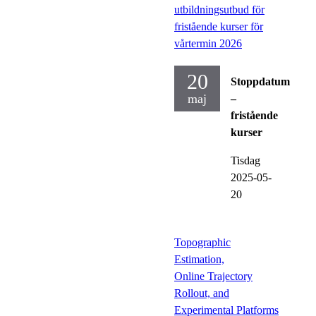
utbildningsutbud för
fristående kurser för
vårtermin 2026
20
Stoppdatum
maj
–
fristående
kurser
Tisdag
2025-05-
20
Topographic
Estimation,
Online Trajectory
Rollout, and
Experimental Platforms