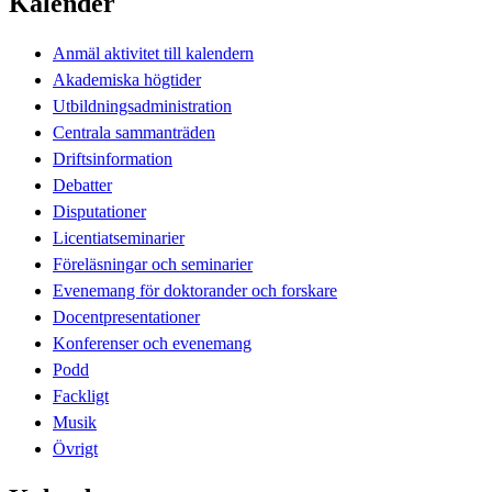
Kalender
Anmäl aktivitet till kalendern
Akademiska högtider
Utbildningsadministration
Centrala sammanträden
Driftsinformation
Debatter
Disputationer
Licentiatseminarier
Föreläsningar och seminarier
Evenemang för doktorander och forskare
Docentpresentationer
Konferenser och evenemang
Podd
Fackligt
Musik
Övrigt