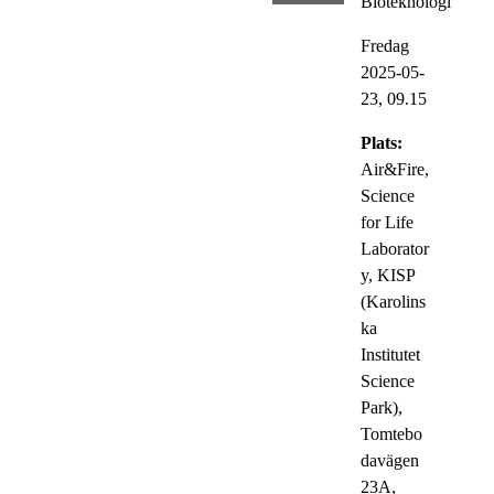
Bioteknologi
Fredag
2025-05-
23,
09.15
Plats:
Air&Fire,
Science
for Life
Laborator
y, KISP
(Karolins
ka
Institutet
Science
Park),
Tomtebo
davägen
23A,