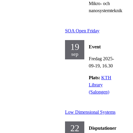
Mikro- och
nanosystemteknik
SOA Open Friday
19
Event
sep
Fredag 2025-
09-19,
16.30
Plats:
KTH
Library
(Salongen)
Low Dimensional Systems
22
Disputationer