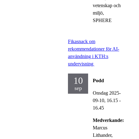
vetenskap och
miljö,
SPHERE
Fikasnack om
rekommendationer för AI-
användning i KTH:s
undervisning
10
Podd
sep
Onsdag 2025-
09-10,
16.15
-
16.45
Medverkande:
Marcus
Lithander,