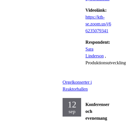
Videolänk:
https://kth-
se.zoom.us/j/6
6235079341
Respondent:
Sara
Linderson
,
Produktionsutveckling
Orgelkonserter i
Reaktorhallen
12
Konferenser
sep
och
evenemang