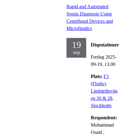
Rapid and Automated
Sepsis Diagnosis Using
Centrifugal Devices and
Microfluidics
19
Disputationer
sep
Fredag 2025-
09-19,
13.00
Plats:
F3
(Flodis),
Lindstedtsväg
en 26 & 28,
Stockholm
Respondent:
Mohammad
Osaid
,