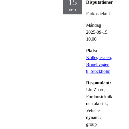
15
Disputationer
sep
Farkostteknik
Måndag
2025-09-15,
10.00
Plats:
Kollegiesalen,
Brinellvägen
8, Stockholm
Respondent:
Lin Zhao
,
Fordonsteknik
och akustik,
Vehicle
dynamic
group