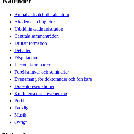
Kalender
Anmäl aktivitet till kalendern
Akademiska högtider
Utbildningsadministration
Centrala sammanträden
Driftsinformation
Debatter
Disputationer
Licentiatseminarier
Föreläsningar och seminarier
Evenemang för doktorander och forskare
Docentpresentationer
Konferenser och evenemang
Podd
Fackligt
Musik
Övrigt