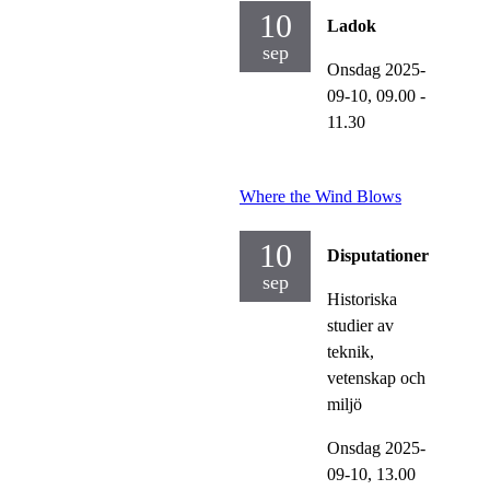
10
Ladok
sep
Onsdag 2025-
09-10,
09.00
-
11.30
Where the Wind Blows
10
Disputationer
sep
Historiska
studier av
teknik,
vetenskap och
miljö
Onsdag 2025-
09-10,
13.00