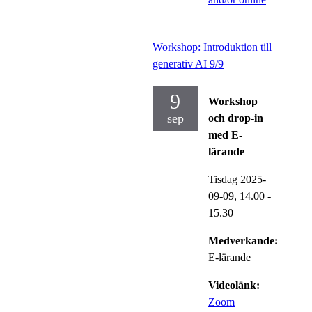
Workshop: Introduktion till
generativ AI 9/9
9
Workshop
sep
och drop-in
med E-
lärande
Tisdag 2025-
09-09,
14.00
-
15.30
Medverkande:
E-lärande
Videolänk:
Zoom