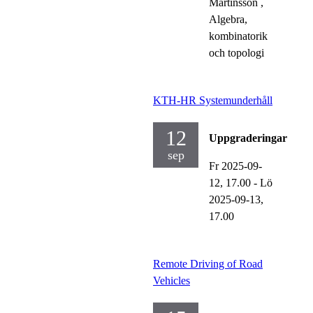
Martinsson
,
Algebra,
kombinatorik
och topologi
KTH-HR Systemunderhåll
12
Uppgraderingar
sep
Fr 2025-09-
12,
17.00
-
Lö
2025-09-13,
17.00
Remote Driving of Road
Vehicles