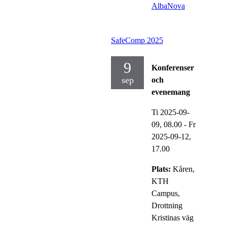
AlbaNova
SafeComp 2025
9
Konferenser
sep
och
evenemang
Ti 2025-09-
09,
08.00
-
Fr
2025-09-12,
17.00
Plats:
Kåren,
KTH
Campus,
Drottning
Kristinas väg