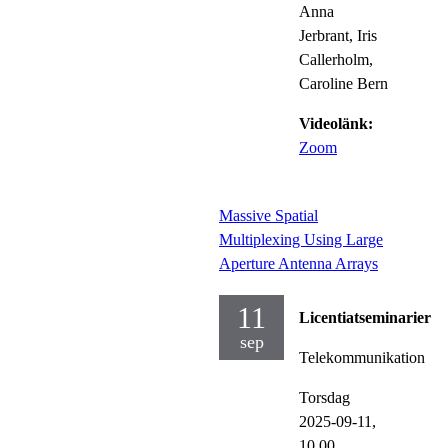
Anna
Jerbrant, Iris
Callerholm,
Caroline Bern
Videolänk:
Zoom
Massive Spatial
Multiplexing Using Large
Aperture Antenna Arrays
11
Licentiatseminarier
sep
Telekommunikation
Torsdag
2025-09-11,
10.00