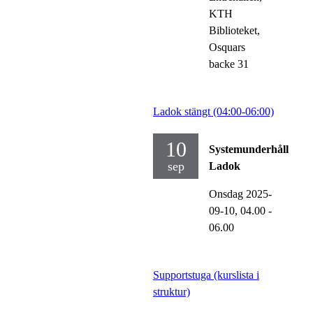
KTH
Biblioteket,
Osquars
backe 31
Ladok stängt (04:00-06:00)
10
Systemunderhåll
sep
Ladok
Onsdag 2025-
09-10,
04.00
-
06.00
Supportstuga (kurslista i
struktur)