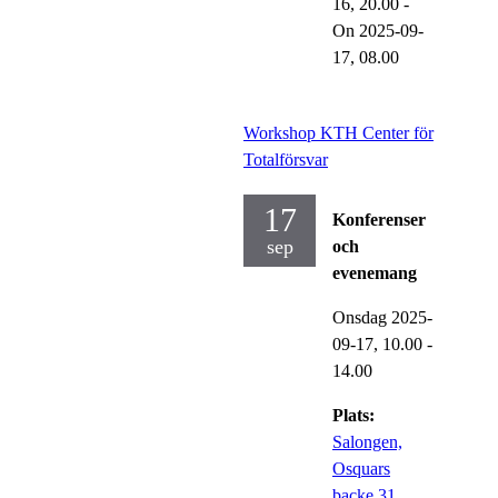
16,
20.00
-
On 2025-09-
17,
08.00
Workshop KTH Center för
Totalförsvar
17
Konferenser
sep
och
evenemang
Onsdag 2025-
09-17,
10.00
-
14.00
Plats:
Salongen,
Osquars
backe 31,