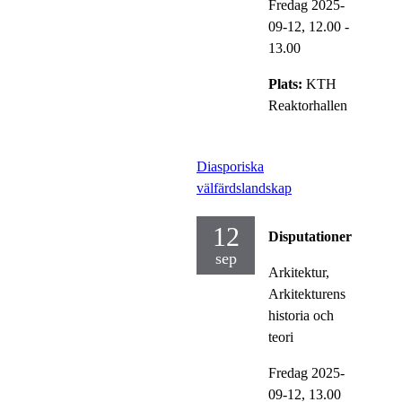
Fredag 2025-
09-12,
12.00
-
13.00
Plats:
KTH
Reaktorhallen
Diasporiska
välfärdslandskap
12
Disputationer
sep
Arkitektur,
Arkitekturens
historia och
teori
Fredag 2025-
09-12,
13.00