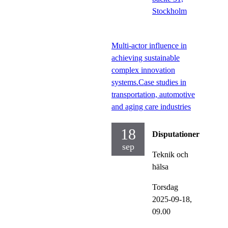
Stockholm
Multi-actor influence in
achieving sustainable
complex innovation
systems.Case studies in
transportation, automotive
and aging care industries
18
Disputationer
sep
Teknik och
hälsa
Torsdag
2025-09-18,
09.00