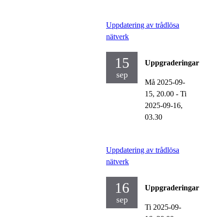
Uppdatering av trådlösa
nätverk
15
Uppgraderingar
sep
Må 2025-09-
15,
20.00
-
Ti
2025-09-16,
03.30
Uppdatering av trådlösa
nätverk
16
Uppgraderingar
sep
Ti 2025-09-