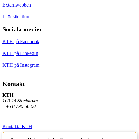
Externwebben
I nödsituation
Sociala medier
KTH på Facebook
KTH på LinkedIn
KTH på Instagram
Kontakt
KTH
100 44 Stockholm
+46 8 790 60 00
Kontakta KTH
Jobba på KTH