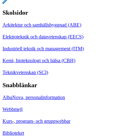
Skolsidor
Arkitektur och samhällsbyggnad (ABE)
Elektroteknik och datavetenskap (EECS)
Industriell teknik och management (ITM)
Kemi, bioteknologi och hälsa (CBH)
Teknikvetenskap (SCI)
Snabblänkar
AlbaNova, personalinformation
Webbmejl
Kurs-, program- och gruppwebbar
Biblioteket