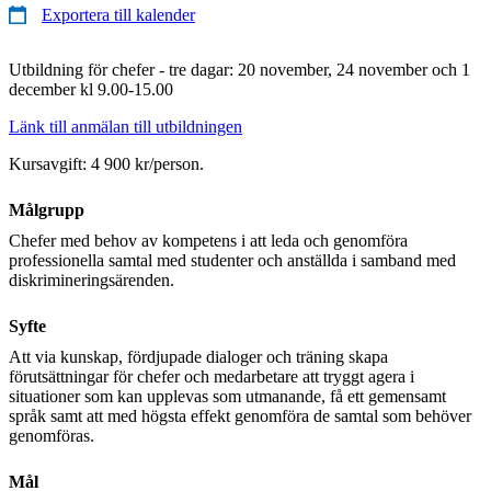
Exportera till kalender
Utbildning för chefer - tre dagar: 20 november, 24 november och 1
december kl 9.00-15.00
Länk till anmälan till utbildningen
Kursavgift: 4 900 kr/person.
Målgrupp
Chefer med behov av kompetens i att leda och genomföra
professionella samtal med studenter och anställda i samband med
diskrimineringsärenden.
Syfte
Att via kunskap, fördjupade dialoger och träning skapa
förutsättningar för chefer och medarbetare att tryggt agera i
situationer som kan upplevas som utmanande, få ett gemensamt
språk samt att med högsta effekt genomföra de samtal som behöver
genomföras.
Mål