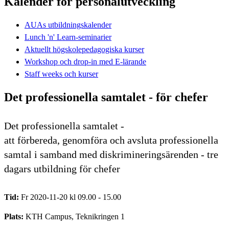
Kalender för personalutveckling
AUAs utbildningskalender
Lunch 'n' Learn-seminarier
Aktuellt högskolepedagogiska kurser
Workshop och drop-in med E-lärande
Staff weeks och kurser
Det professionella samtalet - för chefer
Det professionella samtalet -
att förbereda, genomföra och avsluta professionella
samtal i samband med diskrimineringsärenden - tre
dagars utbildning för chefer
Tid:
Fr 2020-11-20 kl 09.00 - 15.00
Plats:
KTH Campus, Teknikringen 1