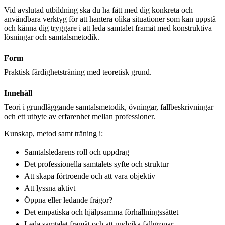
Vid avslutad utbildning ska du ha fått med dig konkreta och
användbara verktyg för att hantera olika situationer som kan uppstå
och känna dig tryggare i att leda samtalet framåt med konstruktiva
lösningar och samtalsmetodik.
Form
Praktisk färdighetsträning med teoretisk grund.
Innehåll
Teori i grundläggande samtalsmetodik, övningar, fallbeskrivningar
och ett utbyte av erfarenhet mellan professioner.
Kunskap, metod samt träning i:
Samtalsledarens roll och uppdrag
Det professionella samtalets syfte och struktur
Att skapa förtroende och att vara objektiv
Att lyssna aktivt
Öppna eller ledande frågor?
Det empatiska och hjälpsamma förhållningssättet
Leda samtalet framåt och att undvika fallgropar