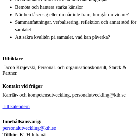
Bemöta och hantera starka känslor
När hen låser sig eller du når inte fram, hur går du vidare?
Sammanfattningar, verbalisering, reflektion och annat stöd för
samtalet
Att säkra kvalitén på samtalet, vad kan påverka?
Utbildare
Jacob Krajevski, Personal- och organisationskonsult, Starck &
Partner.
Kontakt vid frågor
Karriär- och kompetensutveckling, personalutveckling@kth.se
Till kalendern
Innehållsansvarig:
personalutveckling@kth.se
Tillhör
: KTH Intranät