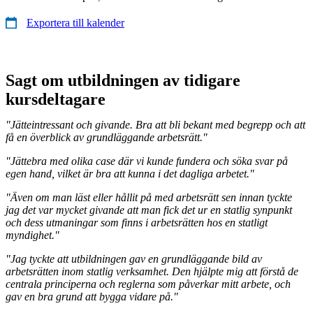
Exportera till kalender
Sagt om utbildningen av tidigare
kursdeltagare
"Jätteintressant och givande. Bra att bli bekant med begrepp och att
få en överblick av grundläggande arbetsrätt."
"Jättebra med olika case där vi kunde fundera och söka svar på
egen hand, vilket är bra att kunna i det dagliga arbetet."
"Även om man läst eller hållit på med arbetsrätt sen innan tyckte
jag det var mycket givande att man fick det ur en statlig synpunkt
och dess utmaningar som finns i arbetsrätten hos en statligt
myndighet."
"Jag tyckte att utbildningen gav en grundläggande bild av
arbetsrätten inom statlig verksamhet. Den hjälpte mig att förstå de
centrala principerna och reglerna som påverkar mitt arbete, och
gav en bra grund att bygga vidare på."