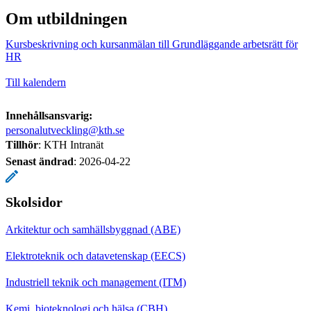
Om utbildningen
Kursbeskrivning och kursanmälan till Grundläggande arbetsrätt för
HR
Till kalendern
Innehållsansvarig:
personalutveckling@kth.se
Tillhör
: KTH Intranät
Senast ändrad
:
2026-04-22
Skolsidor
Arkitektur och samhällsbyggnad (ABE)
Elektroteknik och datavetenskap (EECS)
Industriell teknik och management (ITM)
Kemi, bioteknologi och hälsa (CBH)