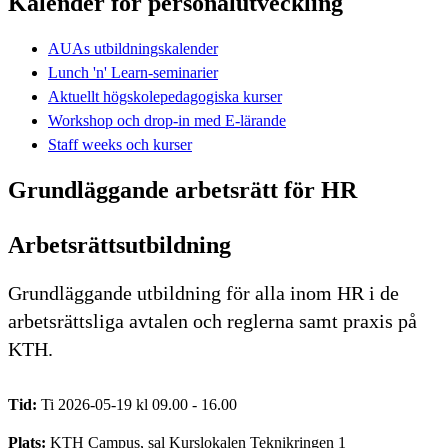
Kalender för personalutveckling
AUAs utbildningskalender
Lunch 'n' Learn-seminarier
Aktuellt högskolepedagogiska kurser
Workshop och drop-in med E-lärande
Staff weeks och kurser
Grundläggande arbetsrätt för HR
Arbetsrättsutbildning
Grundläggande utbildning för alla inom HR i de
arbetsrättsliga avtalen och reglerna samt praxis på
KTH.
Tid:
Ti 2026-05-19 kl 09.00 - 16.00
Plats:
KTH Campus, sal Kurslokalen Teknikringen 1