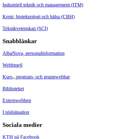
Industriell teknik och management (ITM)
Kemi, bioteknologi och hälsa (CBH)
Teknikvetenskap (SCI)
Snabblänkar
AlbaNova, personalinformation
Webbmejl
Kurs-, program- och gruppwebbar
Biblioteket
Externwebben
I nödsituation
Sociala medier
KTH på Facebook