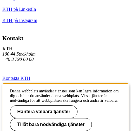
KTH på LinkedIn
KTH på Instagram
Kontakt
KTH
100 44 Stockholm
+46 8 790 60 00
Kontakta KTH
Jobba på KTH
Denna webbplats använder tjänster som kan lagra information om
dig och hur du använder denna webbplats. Vissa tjänster är
Press och media
nödvändiga för att webbplatsen ska fungera och andra är valbara.
Faktura och betalning KTH
Hantera valbara tjänster
Om KTH:s webbplatser
Tillåt bara nödvändiga tjänster