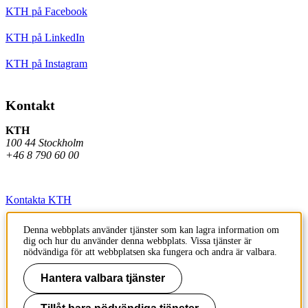
KTH på Facebook
KTH på LinkedIn
KTH på Instagram
Kontakt
KTH
100 44 Stockholm
+46 8 790 60 00
Kontakta KTH
Jobba på KTH
Denna webbplats använder tjänster som kan lagra information om
dig och hur du använder denna webbplats. Vissa tjänster är
Press och media
nödvändiga för att webbplatsen ska fungera och andra är valbara.
Faktura och betalning KTH
Hantera valbara tjänster
Om KTH:s webbplatser