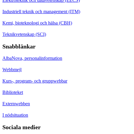
Elektroteknik och datavetenskap (EECS)
Industriell teknik och management (ITM)
Kemi, bioteknologi och hälsa (CBH)
Teknikvetenskap (SCI)
Snabblänkar
AlbaNova, personalinformation
Webbmejl
Kurs-, program- och gruppwebbar
Biblioteket
Externwebben
I nödsituation
Sociala medier