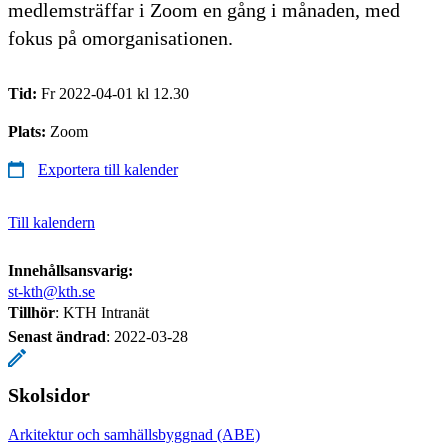
medlemsträffar i Zoom en gång i månaden, med
fokus på omorganisationen.
Tid:
Fr 2022-04-01 kl 12.30
Plats:
Zoom
Exportera till kalender
Till kalendern
Innehållsansvarig:
st-kth@kth.se
Tillhör
: KTH Intranät
Senast ändrad
:
2022-03-28
Skolsidor
Arkitektur och samhällsbyggnad (ABE)