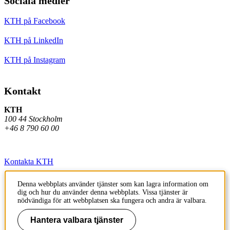
Sociala medier
KTH på Facebook
KTH på LinkedIn
KTH på Instagram
Kontakt
KTH
100 44 Stockholm
+46 8 790 60 00
Kontakta KTH
Jobba på KTH
Denna webbplats använder tjänster som kan lagra information om
dig och hur du använder denna webbplats. Vissa tjänster är
Press och media
nödvändiga för att webbplatsen ska fungera och andra är valbara.
Faktura och betalning KTH
Hantera valbara tjänster