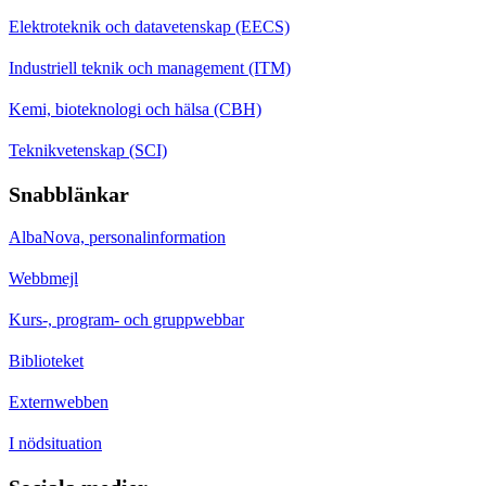
Elektroteknik och datavetenskap (EECS)
Industriell teknik och management (ITM)
Kemi, bioteknologi och hälsa (CBH)
Teknikvetenskap (SCI)
Snabblänkar
AlbaNova, personalinformation
Webbmejl
Kurs-, program- och gruppwebbar
Biblioteket
Externwebben
I nödsituation