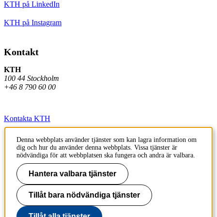
KTH på LinkedIn
KTH på Instagram
Kontakt
KTH
100 44 Stockholm
+46 8 790 60 00
Kontakta KTH
Jobba på KTH
Denna webbplats använder tjänster som kan lagra information om
dig och hur du använder denna webbplats. Vissa tjänster är
Press och media
nödvändiga för att webbplatsen ska fungera och andra är valbara.
Hantera valbara tjänster
Faktura och betalning KTH
Om KTH:s webbplatser
Tillåt bara nödvändiga tjänster
Tillgänglighetsredogörelse
Tillåt alla tjänster