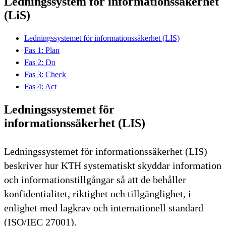
Ledningssystem för informationssäkerhet
(LiS)
Ledningssystemet för informationssäkerhet (LIS)
Fas 1: Plan
Fas 2: Do
Fas 3: Check
Fas 4: Act
Ledningssystemet för
informationssäkerhet (LIS)
Ledningssystemet för informationssäkerhet (LIS)
beskriver hur KTH systematiskt skyddar information
och informationstillgångar så att de behåller
konfidentialitet, riktighet och tillgänglighet, i
enlighet med lagkrav och internationell standard
(ISO/IEC 27001).