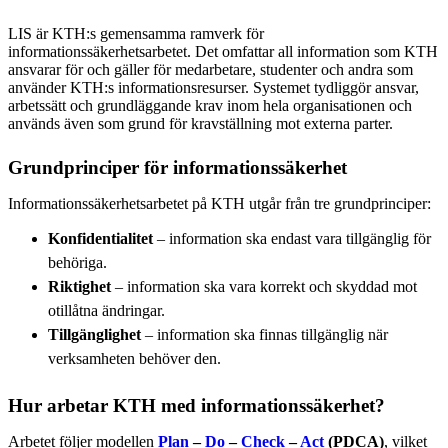
LIS är KTH:s gemensamma ramverk för
informationssäkerhetsarbetet. Det omfattar all information som KTH
ansvarar för och gäller för medarbetare, studenter och andra som
använder KTH:s informationsresurser. Systemet tydliggör ansvar,
arbetssätt och grundläggande krav inom hela organisationen och
används även som grund för kravställning mot externa parter.
Grundprinciper för informationssäkerhet
Informationssäkerhetsarbetet på KTH utgår från tre grundprinciper:
Konfidentialitet
– information ska endast vara tillgänglig för
behöriga.
Riktighet
– information ska vara korrekt och skyddad mot
otillåtna ändringar.
Tillgänglighet
– information ska finnas tillgänglig när
verksamheten behöver den.
Hur arbetar KTH med informationssäkerhet?
Arbetet följer modellen
Plan
–
Do
–
Check
–
Act
(PDCA)
, vilket