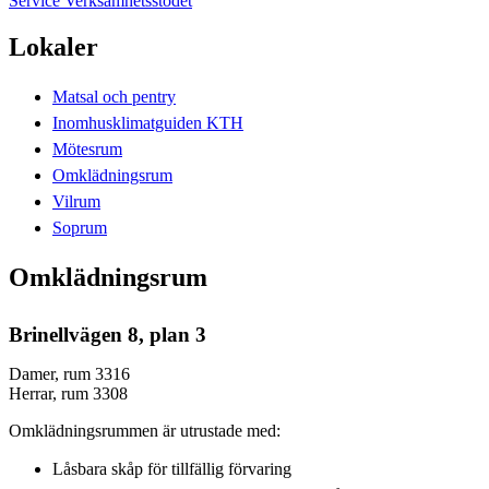
Service Verksamhetsstödet
Lokaler
Matsal och pentry
Inomhusklimatguiden KTH
Mötesrum
Omklädningsrum
Vilrum
Soprum
Omklädningsrum
Brinellvägen 8, plan 3
Damer, rum 3316
Herrar, rum 3308
Omklädningsrummen är utrustade med:
Låsbara skåp för tillfällig förvaring