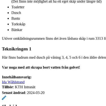
(Det finns inte möjlighet att ha ett eget skåp under längre tid)
Toaletter
Dusch
Bastu
Torkskåp
Bänkar
Utöver omklädningsrummen finns det även låsbara skåp i rum 3313 för 
Teknikringen 1
Här finns badrum med dusch på våning 3, 4, 5 och 6 i den äldre del
Var noga med att skrapa bort vatten från golvet!
Innehållsansvarig:
Ida Wåhlstrand
Tillhör
: KTH Intranät
Senast ändrad
:
2024-03-20