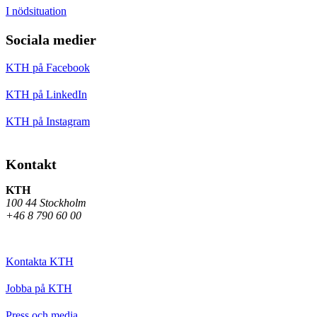
I nödsituation
Sociala medier
KTH på Facebook
KTH på LinkedIn
KTH på Instagram
Kontakt
KTH
100 44 Stockholm
+46 8 790 60 00
Kontakta KTH
Jobba på KTH
Press och media