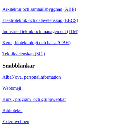
Arkitektur och samhällsbyggnad (ABE)
Elektroteknik och datavetenskap (EECS)
Industriell teknik och management (ITM)
Kemi, bioteknologi och hälsa (CBH)
Teknikvetenskap (SCI)
Snabblänkar
AlbaNova, personalinformation
Webbmejl
Kurs-, program- och gruppwebbar
Biblioteket
Externwebben