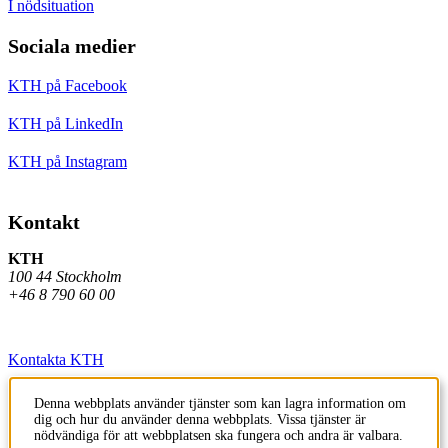
I nödsituation
Sociala medier
KTH på Facebook
KTH på LinkedIn
KTH på Instagram
Kontakt
KTH
100 44 Stockholm
+46 8 790 60 00
Kontakta KTH
Jobba på KTH
Denna webbplats använder tjänster som kan lagra information om
dig och hur du använder denna webbplats. Vissa tjänster är
Press och media
nödvändiga för att webbplatsen ska fungera och andra är valbara.