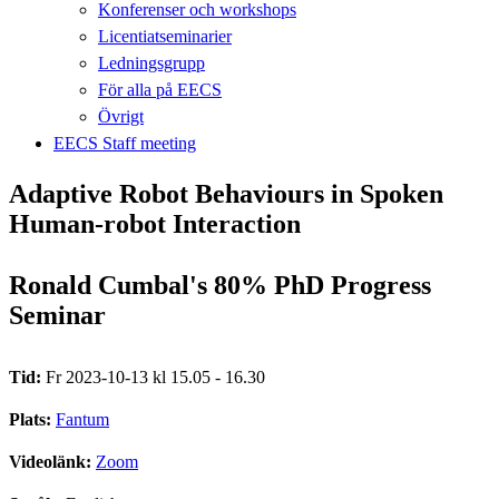
Konferenser och workshops
Licentiatseminarier
Ledningsgrupp
För alla på EECS
Övrigt
EECS Staff meeting
Adaptive Robot Behaviours in Spoken
Human-robot Interaction
Ronald Cumbal's 80% PhD Progress
Seminar
Tid:
Fr 2023-10-13 kl 15.05 - 16.30
Plats:
Fantum
Videolänk:
Zoom