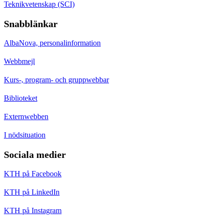
Teknikvetenskap (SCI)
Snabblänkar
AlbaNova, personalinformation
Webbmejl
Kurs-, program- och gruppwebbar
Biblioteket
Externwebben
I nödsituation
Sociala medier
KTH på Facebook
KTH på LinkedIn
KTH på Instagram