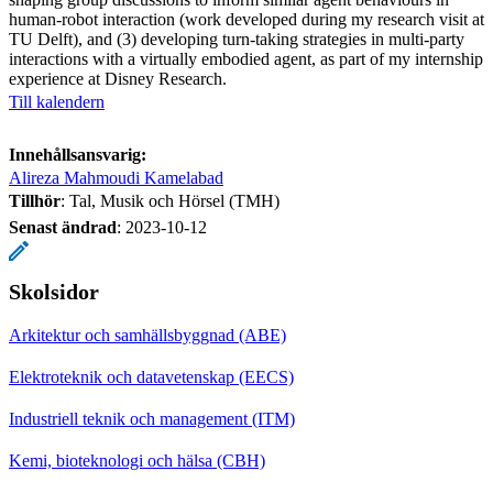
human-robot interaction (work developed during my research visit at
TU Delft), and (3) developing turn-taking strategies in multi-party
interactions with a virtually embodied agent, as part of my internship
experience at Disney Research.
Till kalendern
Innehållsansvarig:
Alireza Mahmoudi Kamelabad
Tillhör
: Tal, Musik och Hörsel (TMH)
Senast ändrad
:
2023-10-12
Skolsidor
Arkitektur och samhällsbyggnad (ABE)
Elektroteknik och datavetenskap (EECS)
Industriell teknik och management (ITM)
Kemi, bioteknologi och hälsa (CBH)