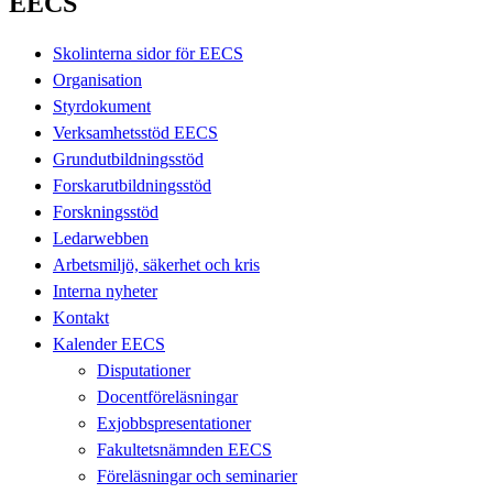
EECS
Skolinterna sidor för EECS
Organisation
Styrdokument
Verksamhetsstöd EECS
Grundutbildningsstöd
Forskarutbildningsstöd
Forskningsstöd
Ledarwebben
Arbetsmiljö, säkerhet och kris
Interna nyheter
Kontakt
Kalender EECS
Disputationer
Docentföreläsningar
Exjobbspresentationer
Fakultetsnämnden EECS
Föreläsningar och seminarier