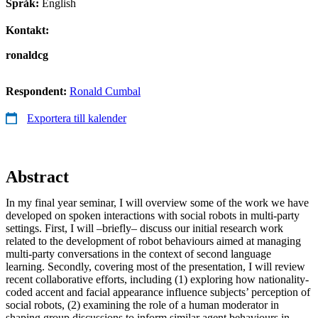
Språk:
English
Kontakt:
ronaldcg
Respondent:
Ronald Cumbal
Exportera till kalender
Abstract
In my final year seminar, I will overview some of the work we have
developed on spoken interactions with social robots in multi-party
settings. First, I will –briefly– discuss our initial research work
related to the development of robot behaviours aimed at managing
multi-party conversations in the context of second language
learning. Secondly, covering most of the presentation, I will review
recent collaborative efforts, including (1) exploring how nationality-
coded accent and facial appearance influence subjects’ perception of
social robots, (2) examining the role of a human moderator in
shaping group discussions to inform similar agent behaviours in