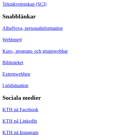
Teknikvetenskap (SCI)
Snabblänkar
AlbaNova, personalinformation
Webbmejl
Kurs-, program- och gruppwebbar
Biblioteket
Externwebben
I nödsituation
Sociala medier
KTH på Facebook
KTH på LinkedIn
KTH på Instagram