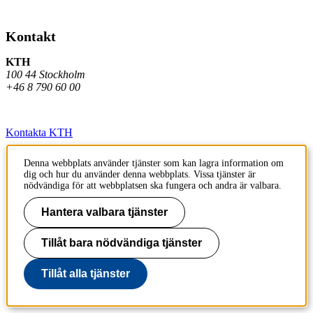
Kontakt
KTH
100 44 Stockholm
+46 8 790 60 00
Kontakta KTH
Jobba på KTH
Denna webbplats använder tjänster som kan lagra information om
dig och hur du använder denna webbplats. Vissa tjänster är
Press och media
nödvändiga för att webbplatsen ska fungera och andra är valbara.
Faktura och betalning KTH
Hantera valbara tjänster
Om KTH:s webbplatser
Tillåt bara nödvändiga tjänster
Tillgänglighetsredogörelse
Tillåt alla tjänster
Till sidans topp