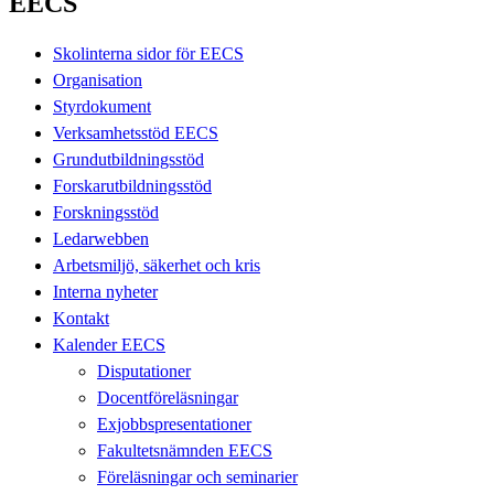
EECS
Skolinterna sidor för EECS
Organisation
Styrdokument
Verksamhetsstöd EECS
Grundutbildningsstöd
Forskarutbildningsstöd
Forskningsstöd
Ledarwebben
Arbetsmiljö, säkerhet och kris
Interna nyheter
Kontakt
Kalender EECS
Disputationer
Docentföreläsningar
Exjobbspresentationer
Fakultetsnämnden EECS
Föreläsningar och seminarier