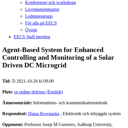
Konferenser och workshops
Licentiatseminarier
Ledningsgrupp
För alla på EECS
Övrigt
EECS Staff meeting
Agent-Based System for Enhanced
Controlling and Monitoring of a Solar
Driven DC Microgrid
Tid:
Ti 2021-10-26 kl 09.00
Plats:
or online defense (English)
Ämnesområde:
Informations- och kommunikationsteknik
Respondent:
Diana Rwegasira
, Elektronik och inbyggda system
Opponent:
Professor Josep M Guerrero, Aalborg University,