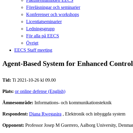
Fakultetsnämnden EECS
Föreläsningar och seminarier
Konferenser och workshops
Licentiatseminarier
Ledningsgrupp
För alla på EECS
Övrigt
EECS Staff meeting
Agent-Based System for Enhanced Control
Tid:
Ti 2021-10-26 kl 09.00
Plats:
or online defense (English)
Ämnesområde:
Informations- och kommunikationsteknik
Respondent:
Diana Rwegasira
, Elektronik och inbyggda system
Opponent:
Professor Josep M Guerrero, Aalborg University, Denma