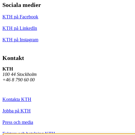
Sociala medier
KTH på Facebook
KTH på LinkedIn
KTH på Instagram
Kontakt
KTH
100 44 Stockholm
+46 8 790 60 00
Kontakta KTH
Jobba på KTH
Press och media
Faktura och betalning KTH