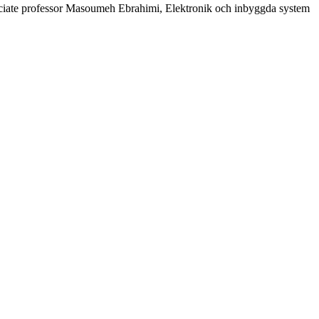
ciate professor Masoumeh Ebrahimi, Elektronik och inbyggda system