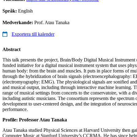
Språk:
English
Medverkande:
Prof. Atau Tanaka
Exportera till kalender
Abstract
This talk presents the project, Brain/Body Digital Musical Instrum
funded initiative for a digital musical instrument system that uses phys
human body: from the brain and muscles. It puts in place forms of mul
through the hybridization of brain signals (electroencephalography: 
(electromyography: EMG). The physiological signals are sonified an
and musical output, including through interactive machine learning. Th
range of musical settings from concerts to the conservatoire, with a di
including autistic musicians. The consortium represents the spectrum 
development to user-centered design, and the integration of neurosci
performance.
Profile: Professor Atau Tanaka
Atau Tanaka studied Physical Sciences at Harvard University then gai
Computer Music at Stanford University’s CCRMA. He has since helped 