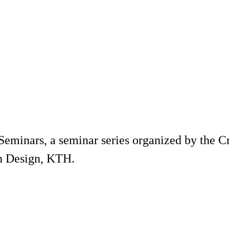
eminars, a seminar series organized by the C
on Design, KTH.