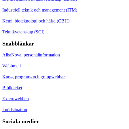
Industriell teknik och management (ITM)
Kemi, bioteknologi och hälsa (CBH)
Teknikvetenskap (SCI)
Snabblänkar
AlbaNova, personalinformation
Webbmejl
Kurs-, program- och gruppwebbar
Biblioteket
Externwebben
I nödsituation
Sociala medier