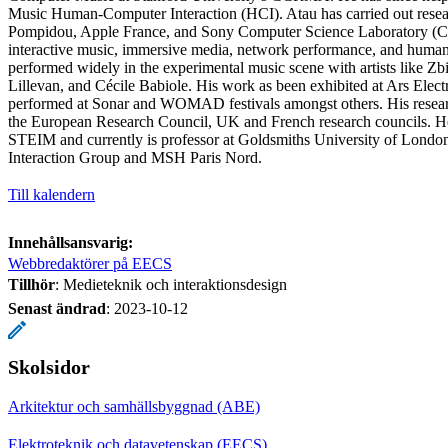
Music Human-Computer Interaction (HCI). Atau has carried out res
Pompidou, Apple France, and Sony Computer Science Laboratory (CSL
interactive music, immersive media, network performance, and human-
performed widely in the experimental music scene with artists like 
Lillevan, and Cécile Babiole. His work as been exhibited at Ars El
performed at Sonar and WOMAD festivals amongst others. His resear
the European Research Council, UK and French research councils. He 
STEIM and currently is professor at Goldsmiths University of London
Interaction Group and MSH Paris Nord.
Till kalendern
Innehållsansvarig:
Webbredaktörer på EECS
Tillhör
: Medieteknik och interaktionsdesign
Senast ändrad
:
2023-10-12
Skolsidor
Arkitektur och samhällsbyggnad (ABE)
Elektroteknik och datavetenskap (EECS)