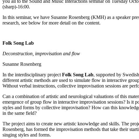
you all to the Sound and Music Interactions seminar on Tuesday Octo
(sharp)-16:00.
In this seminar, we have Susanne Rosenberg (KMH) as a speaker pres
research, see below for more detail on the content.
Folk Song Lab
Deconstruction, improvisation and flow
Susanne Rosenberg
In the interdisciplinary project
Folk Song Lab
, supported by Swedis
different artistic methods are used to simulate flow in interactive grou
Without verbal instructions, collective improvisation sessions are per
Can a combination of artistic and neurological valuations of this mater
emergence of group flow in interactive improvisation sessions? Is it po
styles and forms by collective improvisation? How can this knowledg
in the same field?
The project aims to create new artistic knowledge and skills. The proj
Rosenberg, has formed the improvisation methods that take their startin
singing styles and forms.