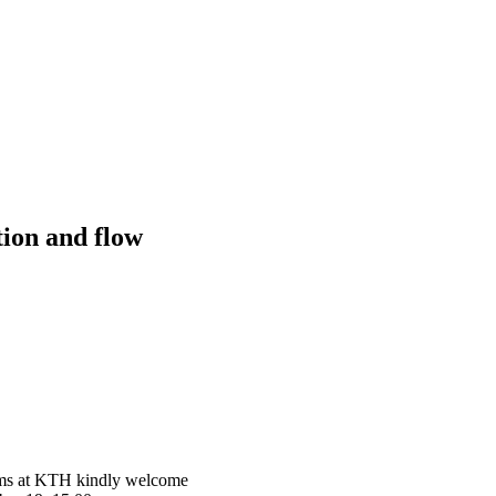
tion and flow
ms at KTH kindly welcome