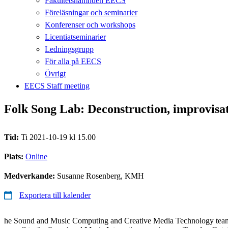
Fakultetsnämnden EECS
Föreläsningar och seminarier
Konferenser och workshops
Licentiatseminarier
Ledningsgrupp
För alla på EECS
Övrigt
EECS Staff meeting
Folk Song Lab: Deconstruction, improvisa
Tid:
Ti 2021-10-19 kl 15.00
Plats:
Online
Medverkande:
Susanne Rosenberg, KMH
Exportera till kalender
he Sound and Music Computing and Creative Media Technology tea