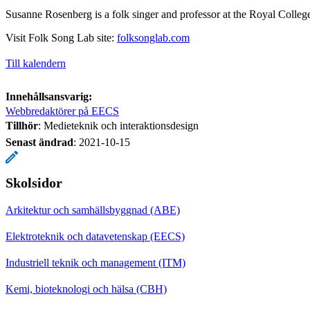
Susanne Rosenberg is a folk singer and professor at the Royal Colleg
Visit Folk Song Lab site:
folksonglab.com
Till kalendern
Innehållsansvarig:
Webbredaktörer på EECS
Tillhör
: Medieteknik och interaktionsdesign
Senast ändrad
:
2021-10-15
Skolsidor
Arkitektur och samhällsbyggnad (ABE)
Elektroteknik och datavetenskap (EECS)
Industriell teknik och management (ITM)
Kemi, bioteknologi och hälsa (CBH)