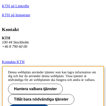
KTH på LinkedIn
KTH på Instagram
Kontakt
KTH
100 44 Stockholm
+46 8 790 60 00
Kontakta KTH
Jobba på KTH
Denna webbplats använder tjänster som kan lagra information om
dig och hur du använder denna webbplats. Vissa tjänster är
Press och media
nödvändiga för att webbplatsen ska fungera och andra är valbara.
Faktura och betalning KTH
Hantera valbara tjänster
Om KTH:s webbplatser
Tillåt bara nödvändiga tjänster