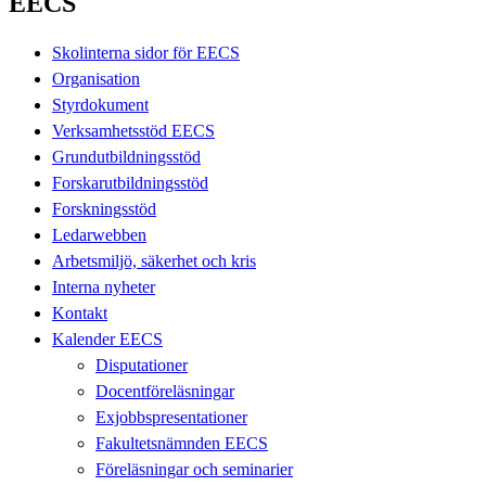
EECS
Skolinterna sidor för EECS
Organisation
Styrdokument
Verksamhetsstöd EECS
Grundutbildningsstöd
Forskarutbildningsstöd
Forskningsstöd
Ledarwebben
Arbetsmiljö, säkerhet och kris
Interna nyheter
Kontakt
Kalender EECS
Disputationer
Docentföreläsningar
Exjobbspresentationer
Fakultetsnämnden EECS
Föreläsningar och seminarier