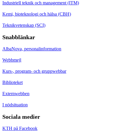
Industriell teknik och management (ITM)
Kemi, bioteknologi och hälsa (CBH)
Teknikvetenskap (SCI)
Snabblänkar
AlbaNova, personalinformation
Webbmejl
Kurs-, program- och gruppwebbar
Biblioteket
Externwebben
I nödsituation
Sociala medier
KTH på Facebook