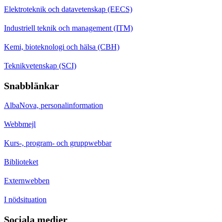
Elektroteknik och datavetenskap (EECS)
Industriell teknik och management (ITM)
Kemi, bioteknologi och hälsa (CBH)
Teknikvetenskap (SCI)
Snabblänkar
AlbaNova, personalinformation
Webbmejl
Kurs-, program- och gruppwebbar
Biblioteket
Externwebben
I nödsituation
Sociala medier