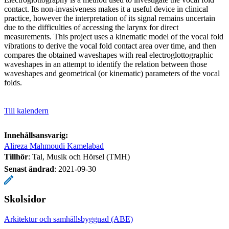
contact. Its non-invasiveness makes it a useful device in clinical
practice, however the interpretation of its signal remains uncertain
due to the difficulties of accessing the larynx for direct
measurements. This project uses a kinematic model of the vocal fold
vibrations to derive the vocal fold contact area over time, and then
compares the obtained waveshapes with real electroglottographic
waveshapes in an attempt to identify the relation between those
waveshapes and geometrical (or kinematic) parameters of the vocal
folds.
Till kalendern
Innehållsansvarig:
Alireza Mahmoudi Kamelabad
Tillhör
: Tal, Musik och Hörsel (TMH)
Senast ändrad
:
2021-09-30
Skolsidor
Arkitektur och samhällsbyggnad (ABE)