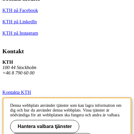
KTH på Facebook
KTH på LinkedIn
KTH på Instagram
Kontakt
KTH
100 44 Stockholm
+46 8 790 60 00
Kontakta KTH
Jobba på KTH
Denna webbplats använder tjänster som kan lagra information om
dig och hur du använder denna webbplats. Vissa tjänster är
Press och media
nödvändiga för att webbplatsen ska fungera och andra är valbara.
Faktura och betalning KTH
Hantera valbara tjänster