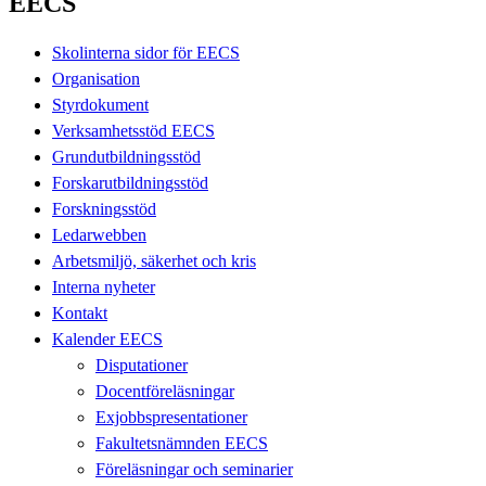
EECS
Skolinterna sidor för EECS
Organisation
Styrdokument
Verksamhetsstöd EECS
Grundutbildningsstöd
Forskarutbildningsstöd
Forskningsstöd
Ledarwebben
Arbetsmiljö, säkerhet och kris
Interna nyheter
Kontakt
Kalender EECS
Disputationer
Docentföreläsningar
Exjobbspresentationer
Fakultetsnämnden EECS
Föreläsningar och seminarier