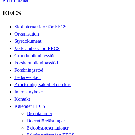
KTH Intranät
EECS
Skolinterna sidor för EECS
Organisation
Styrdokument
Verksamhetsstöd EECS
Grundutbildningsstöd
Forskarutbildningsstöd
Forskningsstöd
Ledarwebben
Arbetsmiljö, säkerhet och kris
Interna nyheter
Kontakt
Kalender EECS
Disputationer
Docentföreläsningar
Exjobbspresentationer