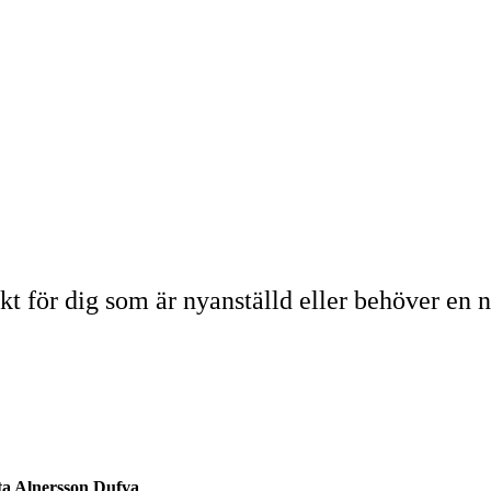
ekt för dig som är nyanställd eller behöver en 
ta Alnersson Dufva