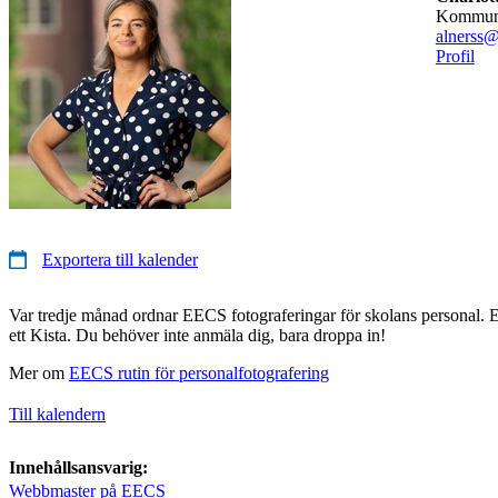
kommun
alnerss@
Profil
Exportera till kalender
Var tredje månad ordnar EECS fotograferingar för skolans personal. Et
ett Kista. Du behöver inte anmäla dig, bara droppa in!
Mer om
EECS rutin för personalfotografering
Till kalendern
Innehållsansvarig:
Webbmaster på EECS